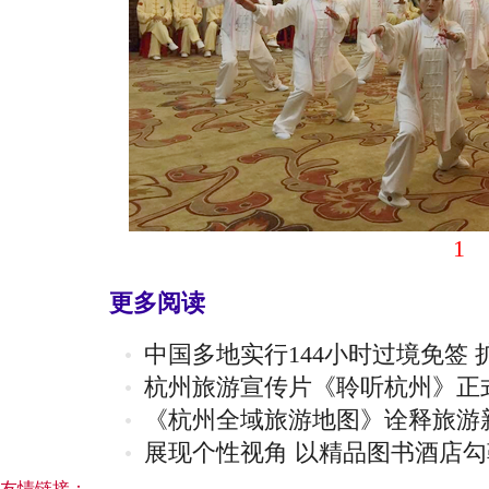
1
更多阅读
中国多地实行144小时过境免签
杭州旅游宣传片《聆听杭州》正
《杭州全域旅游地图》诠释旅游
展现个性视角 以精品图书酒店
友情链接：