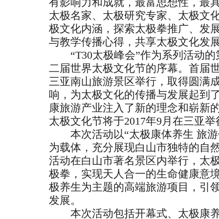
有影响力和成就，最富思想性，最
太极名家、太极研究专家、太极文
极文化内涵，探索太极拳推广、发
与教学传播心得，共享太极文化发
“T30太极峰会”作为系列活动的
二届世界太极文化节的序幕。首届世界
三亚南山旅游景区举行，取得圆满
响，为太极文化的传播与发展起到
康旅游产业注入了新的理念和崭新的
太极文化节将于2017年9月在三亚举
本次活动以“太极康体养生 旅游
为载体，充分展现白山市独特的自
活动在白山市著名景区内举行，太
极拳，实现天人合一的生命健康意
极养生为主题的高端旅游项目，引
发展。
本次活动包括开幕式、太极康养