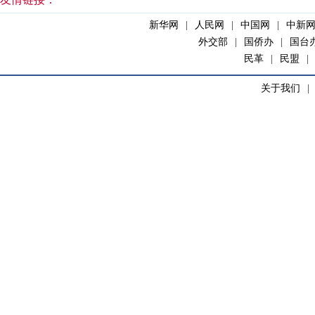
新华网
|
人民网
|
中国网
|
中新
外交部
|
国侨办
|
国台
民革
|
民盟
|
关于我们
|