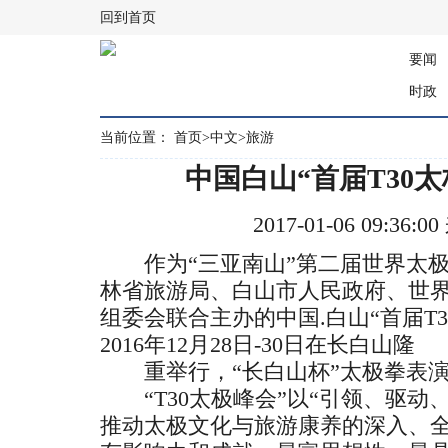
回到首页
要闻
时政
当前位置：
首页
>
中文
>
旅游
中国白山“首届T30
2017-01-06 09:3
作为“三亚南山”第二届世界太极
林省旅游局、白山市人民政府、世
组委会联合主办的中国.白山“首届T30(T
2016年12月28日-30日在长白山隆
重举行，“长白山杯”太极拳表演
“T30太极峰会”以“引领、驱动
推动太极文化与旅游康养的深入、