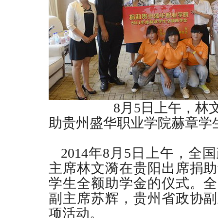
8月5日上午，林文漪
助贵州盛华职业学院赫章学
2014年8月5日上午，全
主席林文漪在贵阳出席捐助
学生全额助学金的仪式。全
副主席苏辉，贵州省政协副
项活动。