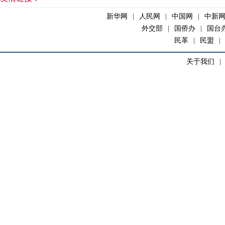
新华网
|
人民网
|
中国网
|
中新
外交部
|
国侨办
|
国台
民革
|
民盟
|
关于我们
|