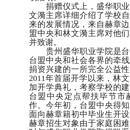
捐赠仪式上，盛华职业
文漪主席详细介绍了学校自2
来的发展情况，来自赫章边
盟中央和林文漪主席对他们
并致谢。
贵州盛华职业学院是台
台盟中央和社会各界的牵线搭
捐资兴建的一所完全公益性
2011年首届开学以来，林
加开学典礼，考察学校的建
台盟中央定点帮扶毕节市
作。今年初，台盟中央得知
面向赫章籍初中毕业生开设
赫章招生对象由于家庭困难