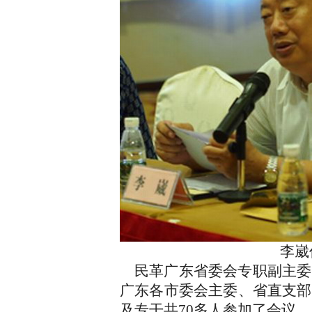
李崴作会议
民革广东省委会专职副主委
广东各市委会主委、省直支部
及专干共70多人参加了会议。