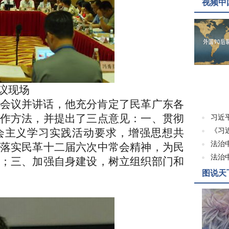
视频中
场
会议并讲话，他充分肯定了民革广东各
作方法，并提出了三点意见：一、贯彻
习近
会主义学习实践活动要求，增强思想共
《习
法治
落实民革十二届六次中常会精神，为民
法治
；三、加强自身建设，树立组织部门和
图说天