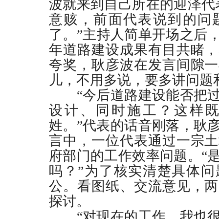
波就来到自己所在的迎泽代
意赅，前面代表说到的问
了。”主持人简单开场之后
年道路建设成果有目共睹，
夸奖，耿彦波在发言间隙一
儿，不用多说，要多讲问题
“今后道路建设能否把过
设计、同时施工？这样
姓。”代表的话音刚落，耿
言中，一位代表通过一宗土
府部门的工作效率问题。“
吗？”为了核实清楚具体问
公。看图纸、交流意见，两
探讨。
“对现在的工作，我也很