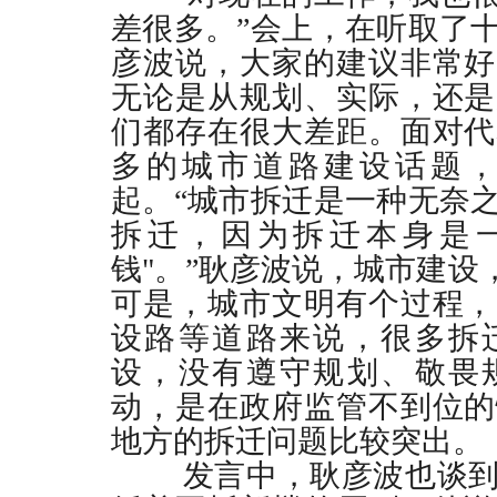
差很多。”会上，在听取了
彦波说，大家的建议非常好
无论是从规划、实际，还是
们都存在很大差距。面对代
多的城市道路建设话题
起。“城市拆迁是一种无奈
拆迁，因为拆迁本身是
钱
"
。”耿彦波说，城市建设
可是，城市文明有个过程，
设路等道路来说，很多拆
设，没有遵守规划、敬畏
动，是在政府监管不到位的
地方的拆迁问题比较突出。
发言中，耿彦波也谈到