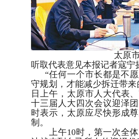
太原市人大代
听取代表意见
本报记者寇宁
“任何一个市长都是不愿
守规划，才能减少拆迁带来
日上午，太原市人大代表、
十三届人大四次会议迎泽团
时表示，太原应尽快形成尊
制。
上午
10
时，第一次全体