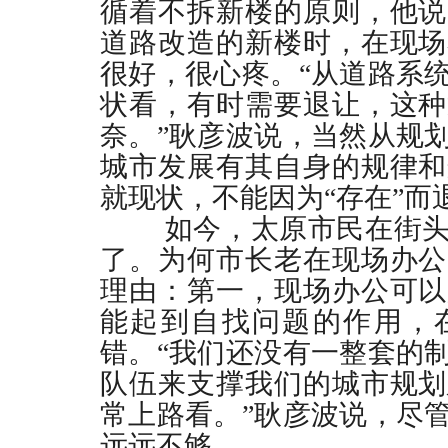
循着不拆新楼的原则，他说
道路改造
的新楼时，在现场
很好，很心疼。“从道路系
状看，有时需要退让，这种
奈。”耿彦波说，当然从规
城市发展有其自身的规律和
就现状，不能因为“存在”而
如今，
太原市民
在街
了。为何市长老在现场办公
理由：第一，现场办公可以
能起到自找问题的作用，
错。“我们还没有一整套的
队伍来支撑我们的城市规划
常上路看。”耿彦波说，尽
远远不够。