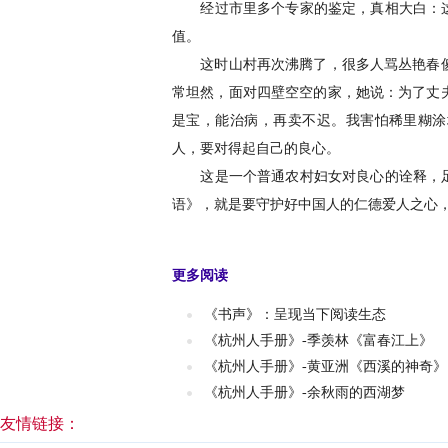
经过市里多个专家的鉴定，真相大白：这“
值。
这时山村再次沸腾了，很多人骂丛艳春傻，
常坦然，面对四壁空空的家，她说：为了丈
是宝，能治病，再卖不迟。我害怕稀里糊涂
人，要对得起自己的良心。
这是一个普通农村妇女对良心的诠释，足以
语》，就是要守护好中国人的仁德爱人之心
更多阅读
《书声》：呈现当下阅读生态
《杭州人手册》-季羡林《富春江上》
《杭州人手册》-黄亚洲《西溪的神奇》
《杭州人手册》-余秋雨的西湖梦
友情链接：