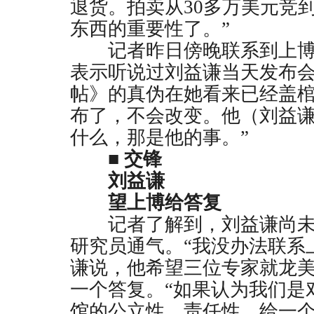
退货。拍卖从
30
多万美元竞
东西的重要性了。”
记者昨日傍晚联系到上博
表示听说过刘益谦当天发布
帖》的真伪在她看来已经盖棺
布了，不会改变。他（刘益
什么，那是他的事。”
■ 交锋
刘益谦
望上博给答复
记者了解到，刘益谦尚未
研究员通气。“我没办法联系
谦说，他希望三位专家就龙
一个答复。“如果认为我们是
馆的公立性、责任性，给一