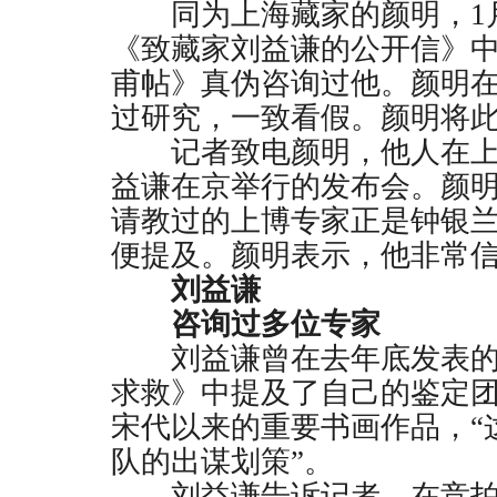
同为上海藏家的颜明，
1
《致藏家刘益谦的公开信》
甫帖》真伪咨询过他。颜明
过研究，一致看假。颜明将
记者致电颜明，他人在上
益谦在京举行的发布会。颜
请教过的上博专家正是钟银
便提及。颜明表示，他非常
刘益谦
咨询过多位专家
刘益谦曾在去年底发表的
求救》中提及了自己的鉴定
宋代以来的重要书画作品，“
队的出谋划策”。
刘益谦告诉记者，在竞拍