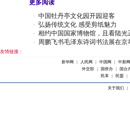
更多阅读
中国牡丹亭文化园开园迎客
弘扬传统文化 感受剪纸魅力
相约中国国家博物馆，且看陆光
周鹏飞书毛泽东诗词书法展在京
友情链接：
新华网
|
人民网
|
中国网
|
中新
外交部
|
国侨办
|
国台
民革
|
民盟
|
关于我们
|