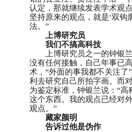
认定，那就继续发表学术观
坚持原来的观点，就是‘双钩
法。”
上博研究员
我们不搞高科技
上博研究员之一的钟银兰
没有任何接触，自己年事已
术，“外面的事我都不关注了
利去研究自己所拍字画。而
为鉴定标准，钟银兰说：“高
这个东西。我的观点已经对
观点。”
藏家颜明
告诉过他是伪作