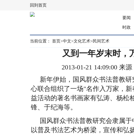
回到首页
要闻
时政
当前位置：
首页
>
中文
>
文化艺术
>
民间艺术
又到一年岁末时，
2013-01-21 14:09:0
新年伊始，国风群众书法普教研
心联合组织了一场"名作入万家，新
益活动的著名书画家有弘涛、杨松
锋、于纪海等。
国风群众书法普教研究会隶属于
以普及书法艺术为桥梁，宣传和弘