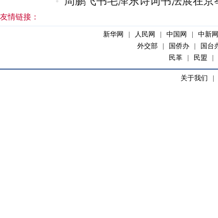
周鹏飞书毛泽东诗词书法展在京
友情链接：
新华网
|
人民网
|
中国网
|
中新
外交部
|
国侨办
|
国台
民革
|
民盟
|
关于我们
|