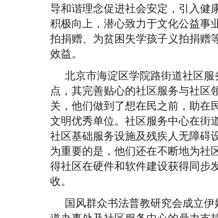
导和谐理念促进社会安定，引入健
积极向上，潜心致力于文化公益事
拍捐赠、为贫困失学孩子义拍捐赠
效益。
北京市海淀区学院路街道社区服
点，其完善贴心的社区服务与社区领
关，他们做到了想在民之前，助在
文明优秀单位。社区服务中心在街
社区基础服务设施及残疾人无障碍
为重要的是，他们还在不断地为社
得社区在硬件和软件建设获得同步
收。
国风群众书法普教研究会成立伊