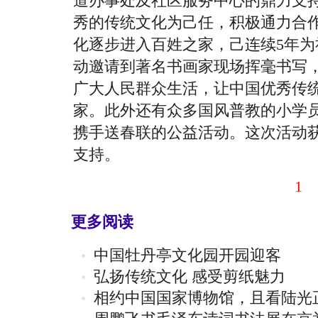
道办事处及社区服务中心的鼎力支
秀的传统文化为己任，积极通力合
化逐步进入百姓之家，己连续5年
动邀请到著名书画家现场挥毫书写
广大人民群众生活，让中国优秀传
家。此外还有众多国风普教的小学
携手送春联的公益活动。这次活动
支持。
1
更多阅读
中国牡丹亭文化园开园迎客
弘扬传统文化 感受剪纸魅力
相约中国国家博物馆，且看陆光