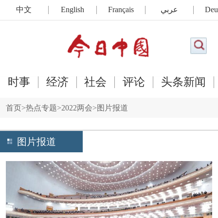
中文
English
Français
عربي
Deu
时事
经济
社会
评论
头条新闻
首页
>
热点专题
>
2022两会
>
图片报道
图片报道