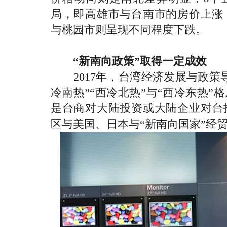
局，即高雄市与台南市的房价上涨
与桃园市则呈现不同程度下跌。
“新南向政策”取得一定成效
2017年，台湾经济发展与政策
冷南热”“西冷北热”与“西冷东热
是台商对大陆投资或大陆企业对台
区与美国、日本与“新南向国家”经