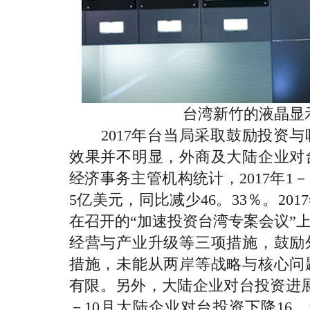
台湾新竹的液晶显
2017年台当局采取鼓励投资与
效果并不明显，外商及大陆企业对
经济事务主管机构统计，2017年1－
5亿美元，同比减少46。33％。20
在召开的“加速投资台湾专案会议”
经营与产业升级等三项措施，鼓励
措施，未能从两岸等战略与核心问
有限。另外，大陆企业对台投资进展
－10月大陆企业对台投资下降16