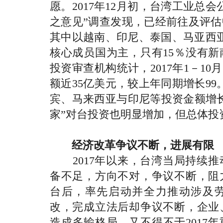
愿。2017年12月初，台湾工业总
之意见”调查发现，已经前往及评估
其中以越南、印尼、泰国、马亚西
核心成员国为主，只有15％没有
投资审查机构统计，2017年1－10
额近35亿美元，较上年同期增长9
宾、马来西亚与印尼等投资金额增
家”对台投资也明显增加，但总体投
经济改革争议不断，进展有限
2017年以来，台湾当局持续推
备不足，方向不对，争议不断，阻
台后，率先启动并全力推动涉及
改，完成立法后却争议不断，企业
造成多输格局。又不得不于2017