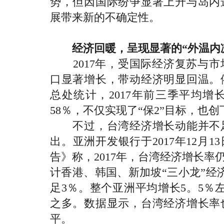
势，但因国际纷争显著上升与岛内
展带来新的不确定性。
经济回暖，呈现显著的“外温内
2017年，受国际经济复苏与市
口显著增长，带动经济明显回温。
总处统计，2017年前三季平均增
58％，不仅实现了“保2”目标，也
不过，台湾经济增长动能并不足
出。亚洲开发银行于2017年12月
告》称，2017年，台湾经济增长率
计香港、韩国、新加坡“三小龙”经
足3％。整个亚洲平均增长5。5％
之多。数据显示，台湾经济增长率
平。