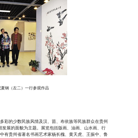
记夏钢（左二）一行参观作品
姿多彩的少数民族风情及汉、苗、布依族等民族群众在贵州
谐发展的面貌为主题。展览包括版画、油画、山水画、行
其中有贵州省著名书画艺术家杨长槐、黄天虎、王振中、鲁