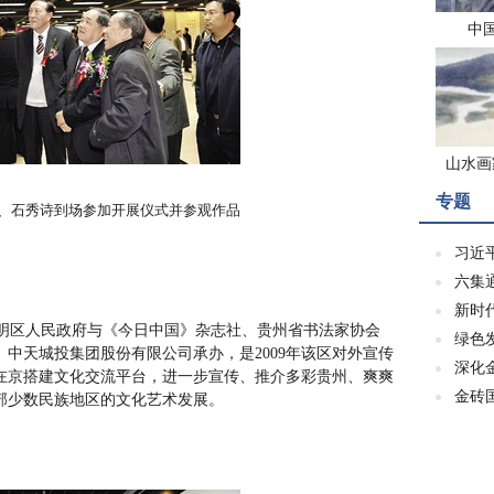
中
山水画
专题
、石秀诗到场参加开展仪式并参观作品
习近
六集
新时
明区人民政府与《今日中国》杂志社、贵州省书法家协会
绿色
中天城投集团股份有限公司承办，是2009年该区对外宣传
深化
在京搭建文化交流平台，进一步宣传、推介多彩贵州、爽爽
金砖
部少数民族地区的文化艺术发展。