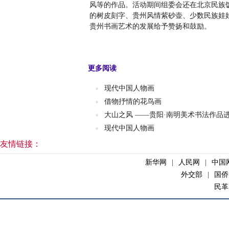
风等的作品。活动期间组委会还在北京民族
的树皮刻字、贵州风情紫砂壶、少数民族娃
贵州书画艺术的发展给予赞扬和鼓励。
更多阅读
现代中国人物画
借物抒情的花鸟画
大山之风 ——贵阳·南明美术书法作品
现代中国人物画
友情链接：
新华网
|
人民网
|
中国
外交部
|
国侨
民革