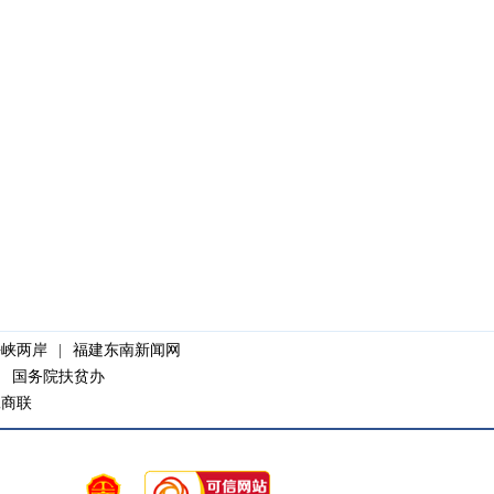
海峡两岸
|
福建东南新闻网
|
国务院扶贫办
工商联