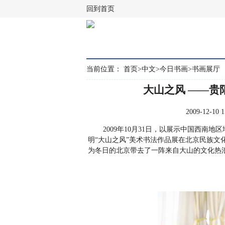
回到首页
当前位置：
首页
>
中文
>
今日书画
>
书画展厅
大山之风 ——贵
2009-12-1
2009年10月31日，以展示中国西南地
明“大山之风”美术书法作品展在北京民族
为冬日的北京带去了一阵来自大山的文化热