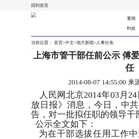
回到首页
要闻
时政
当前位置：
首页
>
中文
>
地方新闻
>
人事任免
上海市管干部任前公示 傅
任
2014-08-07 14:55:
人民网北京
2014
年
03
月
24
放日报》消息，今日，中共
告，对一批拟任职的领导干
公示全文如下：
为在干部选拔任用工作中