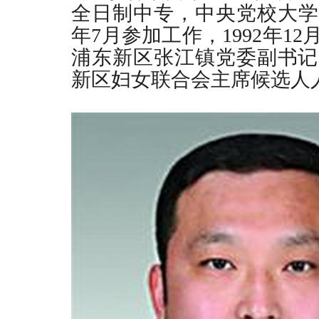
全日制中专，中央党校大学
年
7
月参加工作，
1992
年
12
浦东新区张江镇党委副书记
新区妇女联合会主席候选人