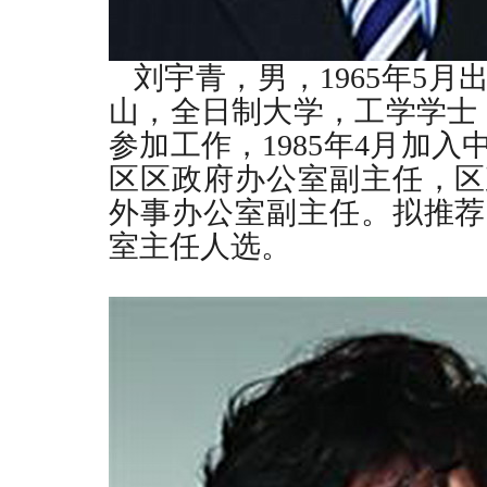
刘宇青，男，
1965
年
5
月
山，全日制大学，工学学士
参加工作，
1985
年
4
月加入
区区政府办公室副主任，区
外事办公室副主任。拟推荐
室主任人选。