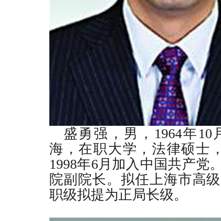
盛勇强，男，
1964
年
10
海，在职大学，法律硕士
1998
年
6
月加入中国共产党
院副院长。拟任上海市高级
职级拟提为正局长级。