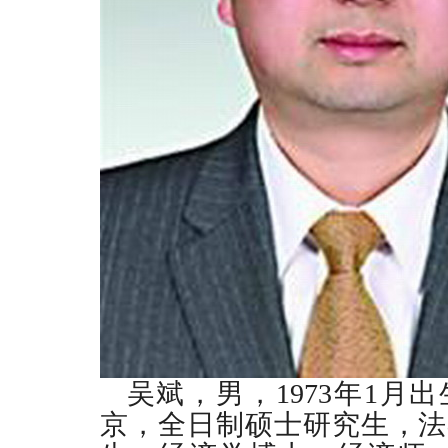
吴斌，男，
1973
年
1
月出
京，全日制硕士研究生，法