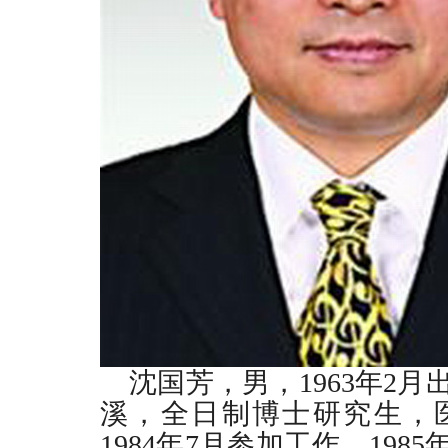
沈国芳，男，
1963
年
2
月
溪，全日制博士研究生，
1984
年
7
月参加工作，
1985