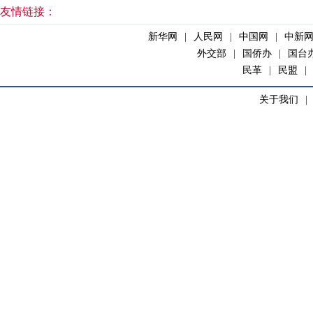
友情链接：
新华网
|
人民网
|
中国网
|
中新
外交部
|
国侨办
|
国台
民革
|
民盟
|
关于我们
|