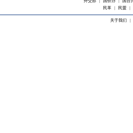
外交部
|
国侨办
|
国台
民革
|
民盟
|
关于我们
|