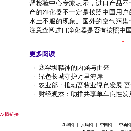
督检验中心专家表示，进口产品不
产的净化器不一定是按照中国用户
水土不服的现象。国外的空气污染
注意查阅进口净化器是否有按照中
1
更多阅读
塞罕坝精神的内涵与由来
绿色长城守护万里海岸
农业部：推动畜牧业绿色发展 
财经观察：助推共享单车良性发
友情链接：
新华网
|
人民网
|
中国网
|
中新