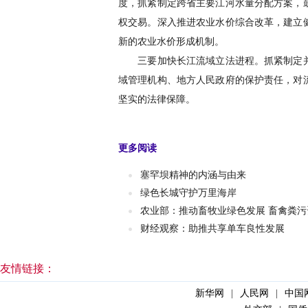
度，抓紧制定跨省主要江河水量分配方案，
权交易。深入推进农业水价综合改革，建立
新的农业水价形成机制。
三要加快长江流域立法进程。抓紧制定并
域管理机构、地方人民政府的保护责任，对
坚实的法律保障。
更多阅读
塞罕坝精神的内涵与由来
绿色长城守护万里海岸
农业部：推动畜牧业绿色发展 畜禽粪
财经观察：助推共享单车良性发展
友情链接：
新华网
|
人民网
|
中国