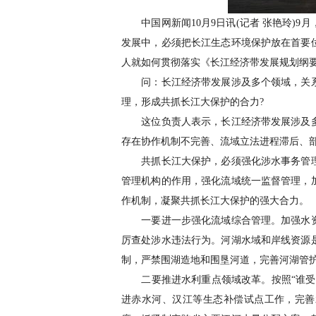
中国网新闻10月9日讯(记者 张艳玲)9
发展中，必须把长江生态环境保护放在首要
人就如何贯彻落实《长江经济带发展规划纲
问：长江经济带发展涉及多个领域，关系
理，形成共抓长江大保护的合力?
这位负责人表示，长江经济带发展涉及多
存在协作机制不完善、流域立法进程滞后、
共抓长江大保护，必须强化涉水事务管理
管理机构的作用，强化流域统一监督管理，
作机制，凝聚共抓长江大保护的强大合力。
一要进一步强化流域综合管理。加强水资
厉查处涉水违法行为。河湖水域和岸线资源
制，严禁围湖造地和围垦河道，完善河湖管护
二要推进水利重点领域改革。按照“谁受益
进赤水河、汉江等生态补偿试点工作，完善