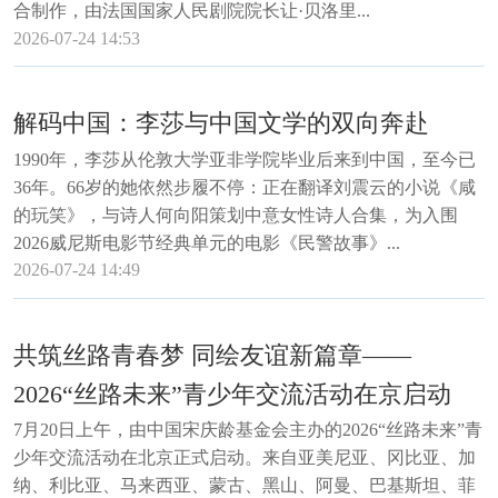
合制作，由法国国家人民剧院院长让·贝洛里...
2026-07-24 14:53
解码中国：李莎与中国文学的双向奔赴
1990年，李莎从伦敦大学亚非学院毕业后来到中国，至今已
36年。66岁的她依然步履不停：正在翻译刘震云的小说《咸
的玩笑》，与诗人何向阳策划中意女性诗人合集，为入围
2026威尼斯电影节经典单元的电影《民警故事》...
2026-07-24 14:49
共筑丝路青春梦 同绘友谊新篇章——
2026“丝路未来”青少年交流活动在京启动
7月20日上午，由中国宋庆龄基金会主办的2026“丝路未来”青
少年交流活动在北京正式启动。来自亚美尼亚、冈比亚、加
纳、利比亚、马来西亚、蒙古、黑山、阿曼、巴基斯坦、菲