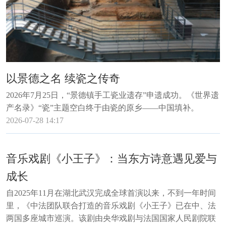
以景德之名 续瓷之传奇
2026年7月25日，“景德镇手工瓷业遗存”申遗成功。《世界遗
产名录》“瓷”主题空白终于由瓷的原乡——中国填补。
2026-07-28 14:17
音乐戏剧《小王子》：当东方诗意遇见爱与
成长
自2025年11月在湖北武汉完成全球首演以来，不到一年时间
里，《中法团队联合打造的音乐戏剧《小王子》已在中、法
两国多座城市巡演。该剧由央华戏剧与法国国家人民剧院联