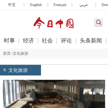
中文
English
Français
عربي
Deu
时事
经济
社会
评论
头条新闻
首页
>
文化旅游
文化旅游