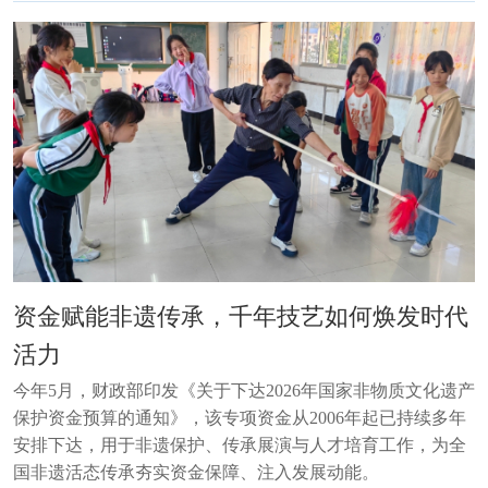
资金赋能非遗传承，千年技艺如何焕发时代
活力
今年5月，财政部印发《关于下达2026年国家非物质文化遗产
保护资金预算的通知》，该专项资金从2006年起已持续多年
安排下达，用于非遗保护、传承展演与人才培育工作，为全
国非遗活态传承夯实资金保障、注入发展动能。