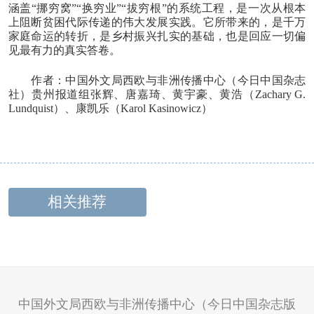
涵盖“挪穷窝”“换穷业”“拔穷根”的系统工程，是一次从根本
上阻断贫困代际传递的伟大发展实践。它所带来的，是千万
家庭命运的转折，是乡村振兴扎实的基础，也是回应一切偏
见最有力的真实答卷。
作者：中国外文局西欧与非洲传播中心（今日中国杂志
社）贵州报道组张辉、唐嘉琦、黄宇豪、黄浩（Zachary G.
Lundquist）、康凯乐（Karol Kasinowicz）
相关推荐
中国外文局西欧与非洲传播中心（今日中国杂志版