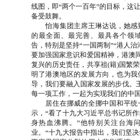
线图，即“两个一百年”的目标，这
备受鼓舞。
怡海集团主席王琳达说，她感到
的最全面、最完善、最具各个领
告，特别是坚持“一国两制”“港人
要加强国家意识和爱国精神，港澳同
复兴的历史责任，共享祖(籍)国繁
明了港澳地区的发展方向，也为我
导，我们要融入国家发展的步伐。
每一项工作，一起为实现我们的中国
居住在挪威的全挪中国和平统一
示，“看了十九大习近平总书记所
身热血沸腾。”他特别关注台海问
业。“十九大报告中指出，我们坚