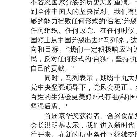
不容忍国家分裂的历史悲剧重演。
到全体中国人的坚决反对。我们有
够的能力挫败任何形式的‘台独’分
任何组织、任何政党、在任何时候
国领土从中国分裂出去!”马列说，
向和目标。“我们一定积极响应习
民，反对任何形式的‘台独’，坚持‘九
自己的贡献。”
同时，马列表示，期盼十九大后
党中央坚强领导下，党风会更正，
百姓的生活会更美好!“只有祖(籍
坚强后盾。”
首届京华奖获得者、合兴食品集
会长洪明基表示，我们进入新时代
往开来、在新的历史条件下继续夺