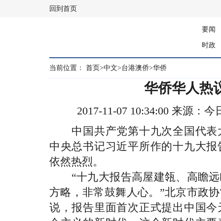
回到首页
要闻
时政
当前位置：
首页
>
中文
>
台港澳侨
>
华侨
华侨华人热
2017-11-07 10:34:00 来
中国共产党第十九次全国代表大
中央总书记习近平所作的十九大报
依然热烈。
“十九大报告高屋建瓴、高瞻远
方略，非常鼓舞人心。”北京市政
说，报告里面首次正式提出中国今