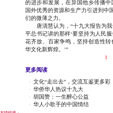
的进步和发展，在异国他乡传播中
国外优秀的资源和生产力引进到中国
们的微薄之力。
唐清慧认为，“十九大报告为我
平总书记讲的那样‘要坚持为人民
花齐放、百家争鸣，坚持创造性转
华文化新辉煌。’”
1
更多阅读
文化“走出去”，交流互鉴更多彩
华侨华人热议十九大
胡国赞：一生醉心公益
华人小歌手的中国情结
友情链接：