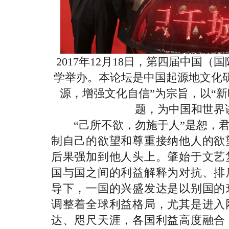
2017年12月18日，第四届中国
学举办。本论坛是中国起源地文化
源，增强文化自信”为宗旨，以“
题，为中国和世界
“己所不欲，勿施于人”是恕，君
制自己的欲望和尊重接纳他人的欲
后果强加到他人头上。肇始于文艺
国与国之间的利益解释为对抗、排
导下，一国的兴盛发达是以别国的
调整着全球利益格局，尤其是进入
达、咫尺天涯，各国利益高度融合