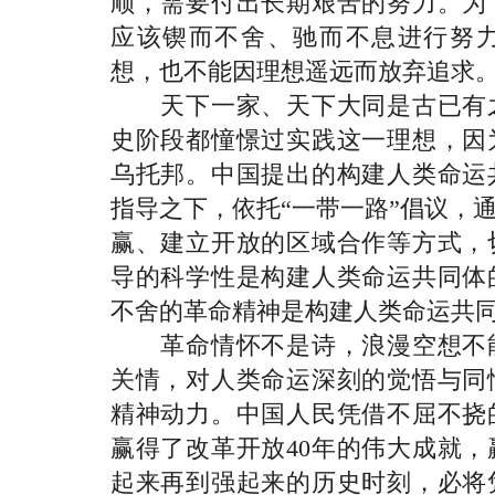
顺，需要付出长期艰苦的努力。为
应该锲而不舍、驰而不息进行努
想，也不能因理想遥远而放弃追求。
天下一家、天下大同是古已有之
史阶段都憧憬过实践这一理想，因
乌托邦。中国提出的构建人类命运
指导之下，依托“一带一路”倡议，
赢、建立开放的区域合作等方式，
导的科学性是构建人类命运共同体
不舍的革命精神是构建人类命运共
革命情怀不是诗，浪漫空想不能
关情，对人类命运深刻的觉悟与同
精神动力。中国人民凭借不屈不挠
赢得了改革开放40年的伟大成就
起来再到强起来的历史时刻，必将