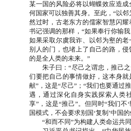
某一国的风险必将以蝴蝶效应造成
何国家可以独善其身。至此，“以邻
然过时，古老东方的儒家智慧闪耀
书记强调的那样，“如果奉行你输
如果采取尔虞我诈、以邻为壑的老
别人的门，也堵上了自己的路，侵
的是全人类的未来。”
朱子曰：“尽己之谓忠，推己之谓
们要把自己的事情做好，这本身就
献”，这是“尽己”；“我们也要通
遇，通过深化自身实践探索人类
享”，这是“推己”。但同时“我们不‘
国模式，不会要求别国‘复制’中国
“和而不同”为构建人类命运共同
习近平总书记指出，“中华民族历