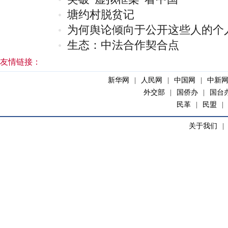
塘约村脱贫记
为何舆论倾向于公开这些人的个
生态：中法合作契合点
友情链接：
新华网
|
人民网
|
中国网
|
中新
外交部
|
国侨办
|
国台
民革
|
民盟
|
关于我们
|