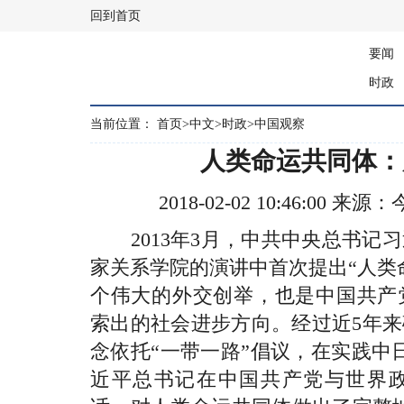
回到首页
要闻
时政
当前位置：
首页
>
中文
>
时政
>
中国观察
人类命运共同体：
2018-02-02 10:46:00
2013年3月，中共中央总书记
家关系学院的演讲中首次提出“人类
个伟大的外交创举，也是中国共产
索出的社会进步方向。经过近5年
念依托“一带一路”倡议，在实践中日趋
近平总书记在中国共产党与世界