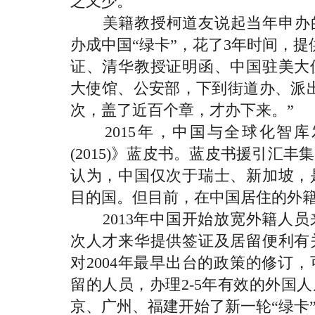
之又少。
美籍教授柯道友说起当年申办的难
办成中国“绿卡”，花了3年时间，提
证、清华教授证明函、中国驻美大
大使馆、公安部，下到街道办、派
次，盖了近百个章，才办下来。”
2015年，中国与全球化智库
(2015)》蓝皮书。蓝皮书援引汇丰
认为，中国仅次于瑞士、新加坡，
目的国。但目前，在中国居住的外
2013年中国开始放宽外籍人员
次人才来华提供签证及居留便利有
对2004年最早出台的政策的修订
留的人员，办理2-5年有效的外国人
京、广州、福建开始了新一轮“绿卡