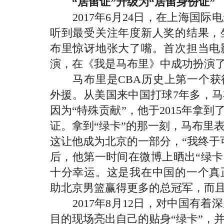
“居留证”升级为“居留身份证”
2017年6月24日，在上海国际
听到最受关注年度新人奖的结果，
布里惊讶地张大了嘴。首次担当电
演，在《我是马布里》中成功扮演
马布里是CBA历史上第一个获得
外援。从美国来中国打球7年多，
因为“特殊贡献”，他于2015年拿到
证。拿到“绿卡”的那一刻，马布里
这让他成为北京的一部分，“我终于
后，他第一时间在微博上晒出“绿卡
十分幸运。这是我在中国的一个真
助北京男篮赢得更多的总冠军，而且
2017年8月12日，对中国有着
目的现场亮出自己的贴身“绿卡”，