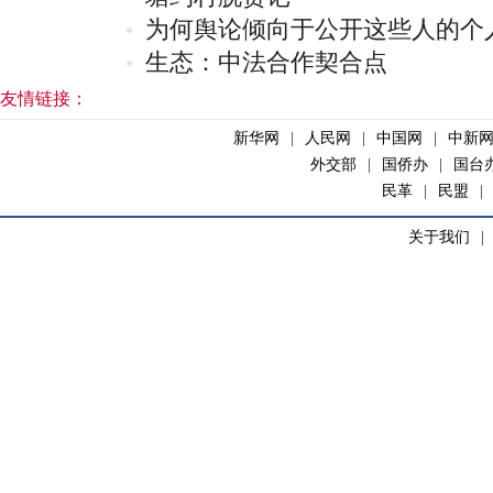
为何舆论倾向于公开这些人的个
生态：中法合作契合点
友情链接：
新华网
|
人民网
|
中国网
|
中新
外交部
|
国侨办
|
国台
民革
|
民盟
|
关于我们
|