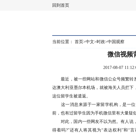
回到首页
当前位置：
首页
>
中文
>
时政
>
中国观察
微信视频
2017-08-07 1
最近，被一些网站和微信公众号频繁转发
达澳大利亚墨尔本机场，就被海关人员拦下
这位留学生被遣返。
这一消息来源于一家留学机构，是一位母
前，也有过留学生因为手机微信里有大量疑似
对此，国内一些网友不以为然。有人说，个
得着吗?”还有人将其视为“表达权利”和