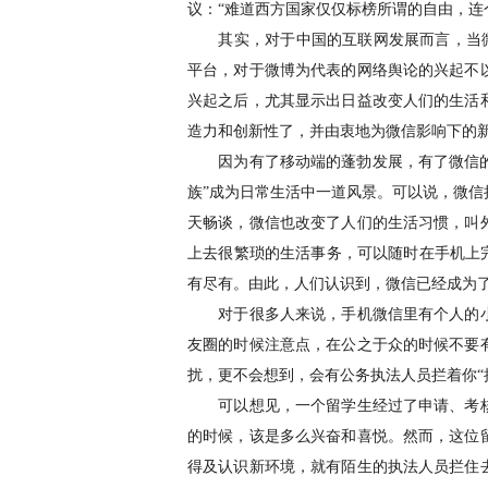
议：“难道西方国家仅仅标榜所谓的自由，连
其实，对于中国的互联网发展而言，当微博
平台，对于微博为代表的网络舆论的兴起不
兴起之后，尤其显示出日益改变人们的生活
造力和创新性了，并由衷地为微信影响下的
因为有了移动端的蓬勃发展，有了微信的广
族”成为日常生活中一道风景。可以说，微
天畅谈，微信也改变了人们的生活习惯，叫
上去很繁琐的生活事务，可以随时在手机上
有尽有。由此，人们认识到，微信已经成为了
对于很多人来说，手机微信里有个人的小
友圈的时候注意点，在公之于众的时候不要
扰，更不会想到，会有公务执法人员拦着你“
可以想见，一个留学生经过了申请、考核
的时候，该是多么兴奋和喜悦。然而，这位
得及认识新环境，就有陌生的执法人员拦住