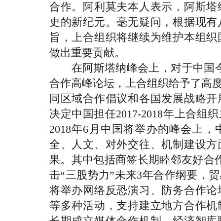
合作。阿利莫夫本人表示，阿斯塔
史的新纪元。毫无疑问，根据现有
旨，上合组织将继续为维护本组织
做出重要贡献。
在阿斯塔纳峰会上，对于中国今年
合作高峰论坛，上合组织给予了高度
同区域合作倡议和各国发展战略开
决定中国担任2017-2018年上合组
2018年6月中国将举办的峰会上
全、人文、对外交往、机制建设方
果。其中包括商签长期睦邻友好合
击“三股势力”未来3年合作纲要，
将举办网络反恐演习、防务合作论
等多种活动，支持建立地方合作机
长期成立媒体合作机制、经济智库