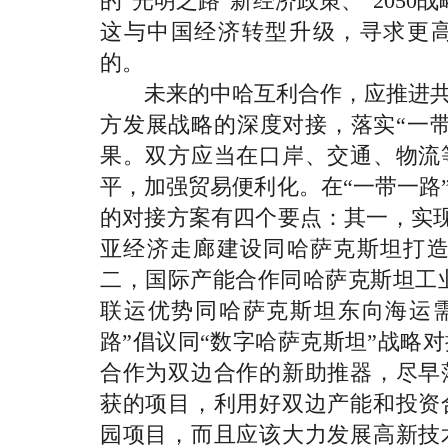
的“光明之路”新经济政策、“2050
这与中国经济转型升级，寻求更
的。
未来的中哈互利合作，应推进共建
方发展战略的深度对接，落实“一
果。双方应当在口岸、交通、物流
平，加强贸易便利化。在“一带一路
的对接方案有四个要点：其一，实现
亚经济走廊建设同哈萨克斯坦打造
二，国际产能合作同哈萨克斯坦工
联运优势同哈萨克斯坦东向海运需
路”倡议同“数字哈萨克斯坦”战略
合作为双边合作的新助推器，尽早
获的项目，利用好双边产能和投资
园项目，而且应该大力发展高新技