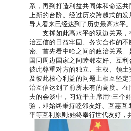
系，再到打造利益共同体和命运共
上新的台阶。经过历次跨越式的发
导人看来已经达到了历史最高水平
支撑如此高水平的双边关系，有
治互信的日益牢固、务实合作的不
密。首先看中哈之间的政治关系。
国同周边国家之间睦邻友好、互利
彼此尊重对方的独立、主权、领土
及彼此核心利益的问题上相互坚定
治互信达到了前所未有的高度。在
夫的会谈中，习近平主席用“三个
验，即始终秉持睦邻友好、互惠互
平等互利原则;始终奉行世代友好，