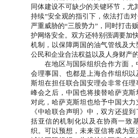
同体建设不可缺少的关键环节，尤
持续”安全观的指引下，依法打击
严重威胁的“三股势力”，同时打击
护网络安全。双方还特别强调要加快
机制，以保障两国的油气管线及大
公民和企业合法权益以及人身财产
在地区与国际组织合作方面，中
会理事国、也都是上海合作组织以
斯坦在担任联合国安理会非常任理
峰会之后，中国也将接替哈萨克斯
对此，哈萨克斯坦也给予中国大力支
《中哈联合声明》中，双方还提到
括亚信的机制化以及在协商一致
织。可以预想，未来亚信将成为亚