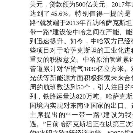
美元，贷款额为500亿美元。2017
达到了45.6%。特别值得一提的
路”就发端于2013年首访哈萨克斯
带一路”建设使中哈之间在产能、
到迅速提升。如今，中哈双方已经
些项目对于哈萨克斯坦的工业化进
重要的积极意义。中哈原油管道累
管道累计对华输气1830亿立方米
光伏等新能源方面积极探索未来合
周的航班数达到50个，引人注目的中欧
列，铁路运量达820万吨。哈萨克
国境内实现对东南亚国家的出口。
主席提出的“‘一带一路’建设为
遇。”目前哈萨克斯坦正在以第三