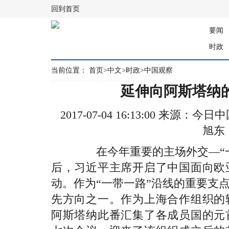
回到首页
要闻
时政
当前位置：
首页
>
中文
>
时政
>
中国观察
延伸向阿斯塔纳
2017-07-04 16:13:00 来源
旭东
在今年重要的主场外交—“一带
后，习近平主席开启了中国面向欧
动。作为“一带一路”沿线的重要支
先方向之一。作为上海合作组织的
阿斯塔纳此番汇集了各成员国的元