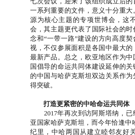
七次会议，迎来了该组织成立后的
一系列重要的文件，意义十分重大
源为核心主题的专项世博会，这
会，其主题更代表了国际社会的时
念和“一带一路”建设的方向高度
视，不仅参展面积是各国中最大的
最新产品。总之，欧亚地区作为中
国倡导的命运共同体建设延伸的关
的中国与哈萨克斯坦双边关系作为
得突破。
打造更紧密的中哈命运共同体
2017年再次到访阿斯塔纳，已
亚国家哈萨克斯坦，而今年恰逢中哈
纪里，中哈两国从建立睦邻友好