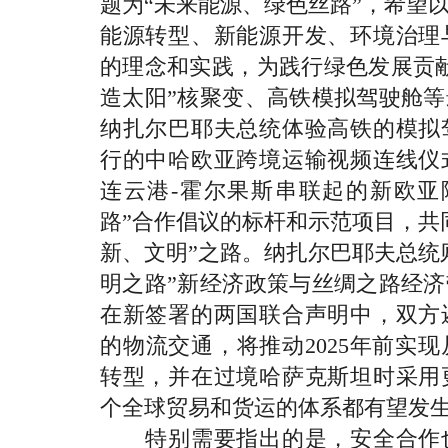
题为“未来能源、绿色丝路”，希望
能源转型、新能源开发、环境治理
的理念和实践，为践行绿色发展贡
造太阳”核聚变、高铁模拟驾驶舱
纳扎尔巴耶夫总统体验高铁的模拟
行的中哈欧亚跨境运输视频连线仪
连云港-霍尔果斯串联起的新欧亚
路”合作倡议的标杆和示范项目，共
新、文明”之路。纳扎尔巴耶夫总统
明之路”新经济政策与丝绸之路经
在新签署的两国联合声明中，双方
的物流交通，将推动2025年前实
转型，并在过境哈萨克斯坦时采用
个全球贸易和货运的体系都有望发
特别需要指出的是，安全合作也