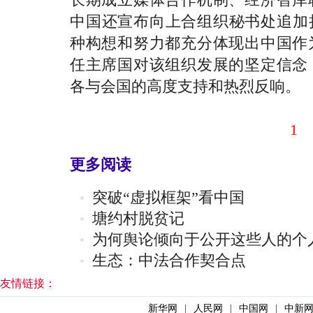
中国还宣布向上合组织秘书处追加捐
种构想和努力都充分体现出中国作
任主席国对该组织发展的坚定信念
各与会国的高度支持和热烈反响。
1
更多阅读
突破“虚拟框架”看中国
塘约村脱贫记
为何舆论倾向于公开这些人的个
生态：中法合作契合点
友情链接：
新华网
|
人民网
|
中国网
|
中新