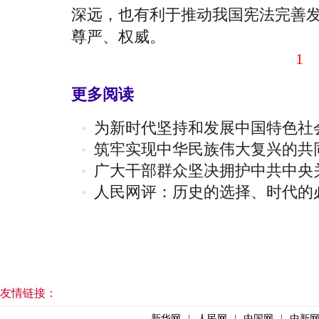
深远，也有利于推动我国宪法完善
尊严、权威。
1
更多阅读
为新时代坚持和发展中国特色社
筑牢实现中华民族伟大复兴的共
广大干部群众坚决拥护中共中央
人民网评：历史的选择、时代的
友情链接：
新华网
|
人民网
|
中国网
|
中新