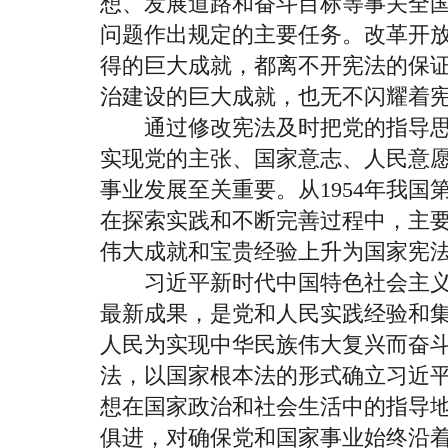
想、发展道路和奋斗目标等事关全
问题作出规定的主要任务。改革开
得的巨大成就，都离不开宪法的保证
治建设的巨大成就，也无不闪耀着
通过修改宪法及时把党的指导思
实现党的主张、国家意志、人民意
事业发展至关重要。从1954年我
在探索实践和不断完善过程中，主
伟大成就和宝贵经验上升为国家宪
习近平新时代中国特色社会主义
最新成果，是党和人民实践经验和
人民为实现中华民族伟大复兴而奋
法，以国家根本法的形式确立习近
想在国家政治和社会生活中的指导
俱进，对确保党和国家事业始终沿