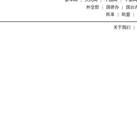
外交部
|
国侨办
|
国台
民革
|
民盟
|
关于我们
|