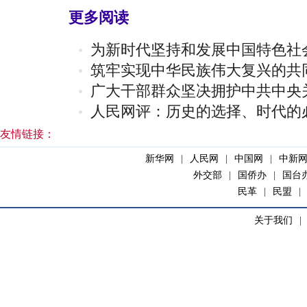
更多阅读
为新时代坚持和发展中国特色社
筑牢实现中华民族伟大复兴的共
广大干部群众坚决拥护中共中央
人民网评：历史的选择、时代的
友情链接：
新华网
|
人民网
|
中国网
|
中新
外交部
|
国侨办
|
国台
民革
|
民盟
|
关于我们
|