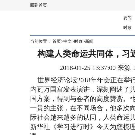
回到首页
要闻
时政
当前位置：
首页
>
中文
>
时政
>
新闻
构建人类命运共同体，习
2018-01-25 13:37:0
世界经济论坛2018年年会正在举行
内瓦万国宫发表演讲，深刻阐述了
国方案，得到与会者的高度赞赏。“协
一贯的主张，在不同场合，他多次向
际社会越来越多的认同，人类命运
新华社《学习进行时》今天为您梳