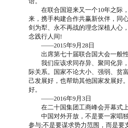
语。
在联合国迎来又一个10年之际，
来，携手构建合作共赢新伙伴，同
剑为犁、永不再战的理念深植人心
念践行人间!
——2015年9月28日
出席第七十届联合国大会一般性
我们应该求同存异、聚同化异，
际关系。国家不论大小、强弱、贫
己发展好，也帮助其他国家发展好
好。
——2016年9月3日
在二十国集团工商峰会开幕式上
中国对外开放，不是要一家唱独
参与;不是要谋求势力范围，而是要