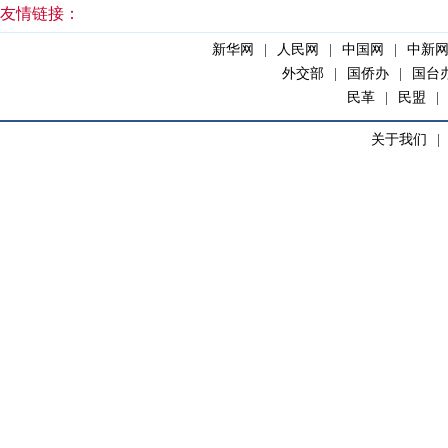
友情链接：
新华网
|
人民网
|
中国网
|
中新
外交部
|
国侨办
|
国台
民革
|
民盟
|
关于我们
|