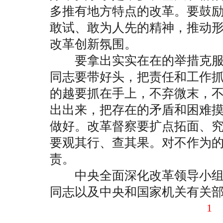
多推有地方特点的改革。要鼓
敢试、敢为人先的精神，推动
改革创新氛围。
要拿出实实在在的举措克服
同志要带好头，把责任和工作
的越要抓在手上，不弃微末，
出出来，把存在的矛盾和困难
做好。改革督察要扩点拓面、
要观其行、查其果。对不作为
责。
中央全面深化改革领导小组
同志以及中央和国家机关有关
1