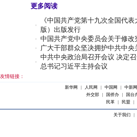
更多阅读
《中国共产党第十九次全国代表
版）出版发行
中国共产党中央委员会关于修改
广大干部群众坚决拥护中共中央
中共中央政治局召开会议 决定召
总书记习近平主持会议
友情链接：
新华网
|
人民网
|
中国网
|
中新
外交部
|
国侨办
|
国台
民革
|
民盟
|
关于我们
|