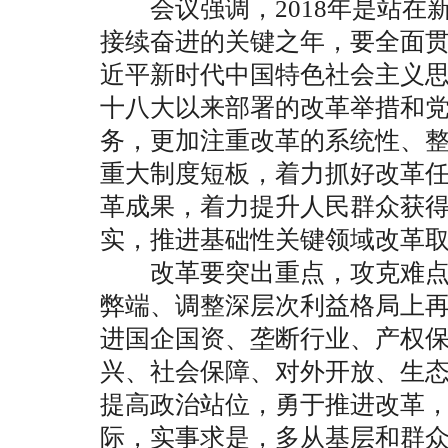
会议强调，2018年是站在
接续奋进的关键之年，要全面
近平新时代中国特色社会主义
十八大以来部署的改革举措和
务，更加注重改革的系统性、
重大制度短板，着力抓好改革
革成果，着力提升人民群众获
实，推进基础性关键领域改革
改革要突出重点，攻克难点
弊端、调整深层次利益格局上
进国企国资、垄断行业、产权
兴、社会保障、对外开放、生
提高政治站位，勇于推进改革
际，实事求是，多从基层和群