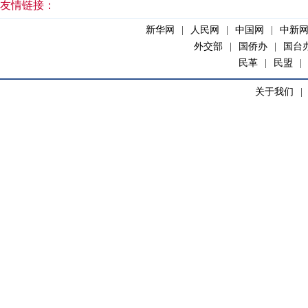
友情链接：
新华网
|
人民网
|
中国网
|
中新
外交部
|
国侨办
|
国台
民革
|
民盟
|
关于我们
|