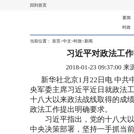
回到首页
要闻
时政
当前位置：
首页
>
中文
>
时政
>
新闻
习近平对政法工作
2018-01-23 09:37:
新华社北京1月22日电 中共
央军委主席习近平近日就政法
十八大以来政法战线取得的成
政法工作提出明确要求。
习近平指出，党的十八大以
中央决策部署，坚持一手抓当