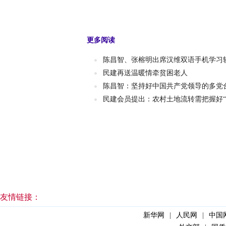
更多阅读
陈昌智、张榕明出席汉维双语手机学习
民建再送温暖情牵贫困老人
陈昌智：坚持好中国共产党领导的多党
民建会员提出：农村土地流转需把握好“
友情链接：
新华网
|
人民网
|
中国