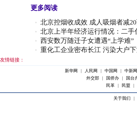
更多阅读
北京控烟收成效 成人吸烟者减2
北京上半年经济运行情况：二手住
西安数万随迁子女遭遇“上学难”
重化工企业密布长江 污染大户下
友情链接：
新华网
|
人民网
|
中国网
|
中新
外交部
|
国侨办
|
国台
民革
|
民盟
|
关于我们
|