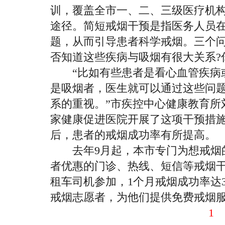
训，覆盖全市一、二、三级医疗机
途径。简短戒烟干预是指医务人员
题，从而引导患者科学戒烟。三个问
否知道这些疾病与吸烟有很大关系?
“比如有些患者是看心血管疾病或
是吸烟者，医生就可以通过这些问
系的重视。”市疾控中心健康教育所
家健康促进医院开展了这项干预措
后，患者的戒烟成功率有所提高。
去年9月起，本市专门为想戒烟
者优惠的门诊、热线、短信等戒烟干
租车司机参加，1个月戒烟成功率达3
戒烟志愿者，为他们提供免费戒烟服务
1