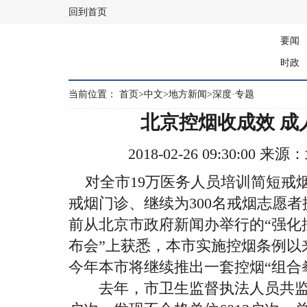
回到首页
要闻
时政
当前位置：
首页
>
中文
>
地方新闻
>
深度·专题
北京控烟收成效 成
2018-02-26 09:30:0
对全市19万医务人员培训简短戒
戒烟门诊、继续为300名戒烟志愿
前从北京市政府新闻办举行的“强化
布会”上获悉，本市实施控烟条例以
今年本市将继续推出一套控烟“组合
去年，市卫生监督执法人员共监督检