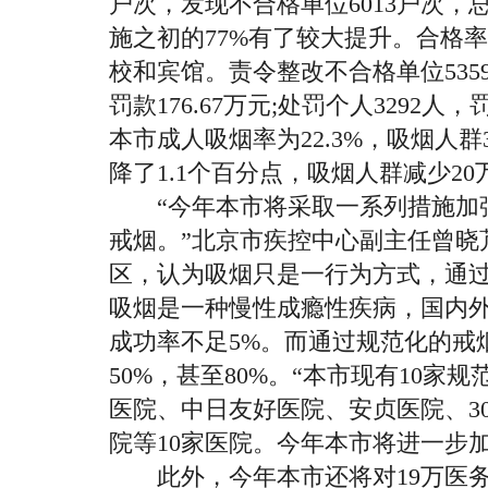
户次，发现不合格单位6013户次，
施之初的77%有了较大提升。合格
校和宾馆。责令整改不合格单位535
罚款176.67万元;处罚个人3292人
本市成人吸烟率为22.3%，吸烟人群
降了1.1个百分点，吸烟人群减少20
“今年本市将采取一系列措施加强
戒烟。”北京市疾控中心副主任曾晓
区，认为吸烟只是一行为方式，通
吸烟是一种慢性成瘾性疾病，国内
成功率不足5%。而通过规范化的戒
50%，甚至80%。“本市现有10家
医院、中日友好医院、安贞医院、3
院等10家医院。今年本市将进一步
此外，今年本市还将对19万医务