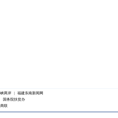
海峡两岸
|
福建东南新闻网
|
国务院扶贫办
工商联