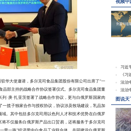
视频中
习近
《习
华大使邀请，多尔克司食品集团股份有限公司出席了“一
法治
和食品部主持的战略合作协议签署仪式。多尔克司食品集团董
法治
长列·庚·扎亚茨签署了战略合作协议，更与白俄罗斯国家肉
图说天
署了一揽子独家合作与授权协议，协议涉及牧场建设，乳品加
领域。其中包括多尔克司用以色列人才和技术优势在白俄罗
园区将不仅服务白俄罗斯产品出口贸易，还将服务于多尔克司
“一带一路”经济带中白食品工业联合体，共同建设白俄罗斯