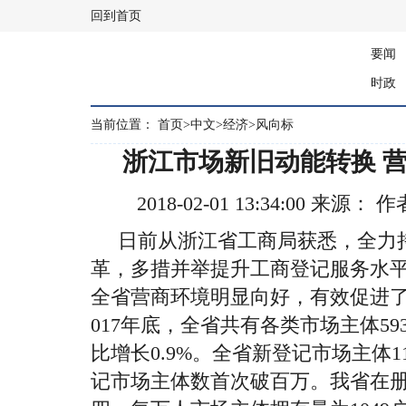
回到首页
要闻
时政
当前位置：
首页
>
中文
>
经济
>
风向标
浙江市场新旧动能转换 
2018-02-01 13:34:00 
日前从浙江省工商局获悉，全力持
革，多措并举提升工商登记服务水
全省营商环境明显向好，有效促进
017
年底，全省共有各类市场主体
59
比增长
0.9%
。全省新登记市场主体
1
记市场主体数首次破百万。我省在