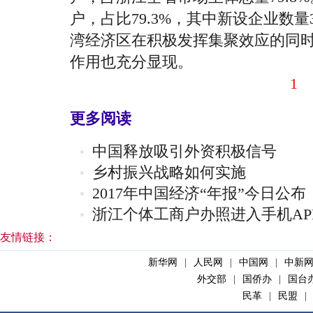
户，占比
79.3%
，其中新设企业数量
湾经济区在积极发挥集聚效应的同
作用也充分显现。
1
更多阅读
中国释放吸引外资积极信号
乡村振兴战略如何实施
2017年中国经济“年报”今日公布
浙江个体工商户办照进入手机AP
友情链接：
新华网
|
人民网
|
中国网
|
中新
外交部
|
国侨办
|
国台
民革
|
民盟
|