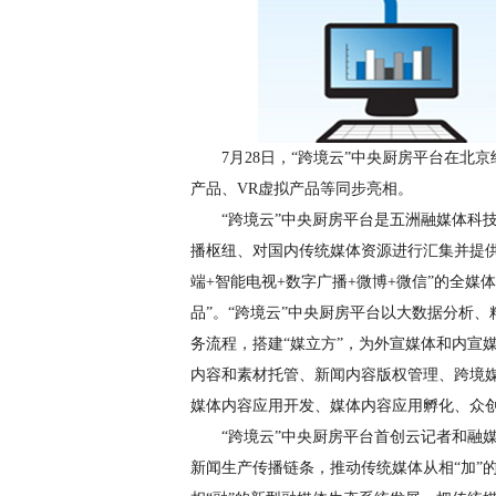
7月28日，“跨境云”中央厨房平台在北
产品、VR虚拟产品等同步亮相。
“跨境云”中央厨房平台是五洲融媒体科技
播枢纽、对国内传统媒体资源进行汇集并提供
端+智能电视+数字广播+微博+微信”的全
品”。“跨境云”中央厨房平台以大数据分析
务流程，搭建“媒立方”，为外宣媒体和内宣
内容和素材托管、新闻内容版权管理、跨境
媒体内容应用开发、媒体内容应用孵化、众创
“跨境云”中央厨房平台首创云记者和融媒
新闻生产传播链条，推动传统媒体从相“加”