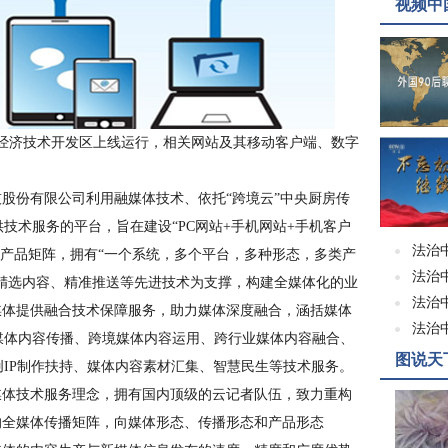
视频中
京经济技术开发区上线运行，相关网站及其移动客户端、数字
股份有限公司利用融媒体技术、依托“跨境云”中央厨房传
技术服务的平台，旨在建设“PC网站+手机网站+手机客户
法治
媒体产品矩阵，拥有“一个系统，多个平台，多种形态，多类产
法治
、精选内容、精准推送等先进技术为支撑，构建全媒体化的业
法治
媒体提供融合技术保障服务，助力媒体深度融合，涵括媒体
法治
媒体内容传播、跨境媒体内容运用、跨行业媒体内容融合、
图说天
IP制作扶持、媒体内容素材汇集、智慧民生等技术服务。
体技术服务理念，拥有国内顶级的云记者队伍，致力重构
的全媒体传播矩阵，向媒体形态、传播形态和产品形态