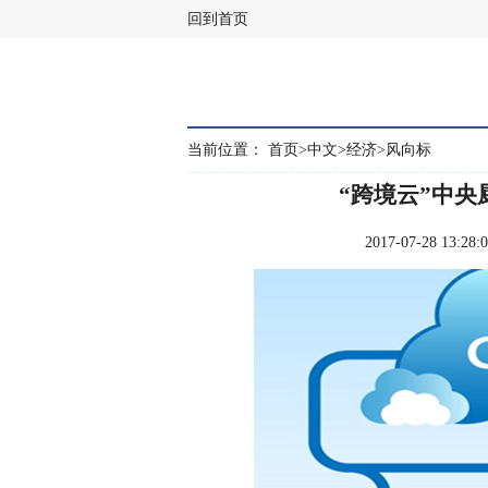
回到首页
当前位置：
首页
>
中文
>
经济
>
风向标
“跨境云”中
2017-07-28 1