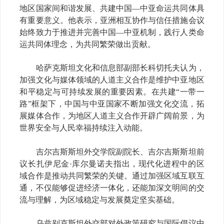
地区国家间和谐发展、共建中国—中亚命运共同体具
有重要意义。他表示，亚洲相互协作与信任措施会议
始终致力于推进并完善中国—中亚机制，践行人类命
运共同体理念，为共同繁荣做出贡献。
哈萨克斯坦文化和信息部副部长科切托夫认为，
加强文化与媒体领域的人道主义合作是维护中亚地区
和平稳定与可持续发展的重要因素。在共建“一带一
路”框架下，中国与中亚国家不断加强文化交流，拓
展媒体合作，为地区人道主义合作开辟广阔前景，为
世界安全与人民幸福持续注入动能。
吉尔吉斯斯坦外交学院副院长、吉尔吉斯斯坦前
议长扎伊尼金·库尔曼诺夫指出，现代化进程中的区
域合作是推动共同繁荣的关键。通过加强区域互联互
通，不仅能够促进经济一体化，还能加深文明间的交
流与理解，为区域稳定与发展奠定坚实基础。
乌兹别克斯坦外交部对外政策研究与国际倡议中