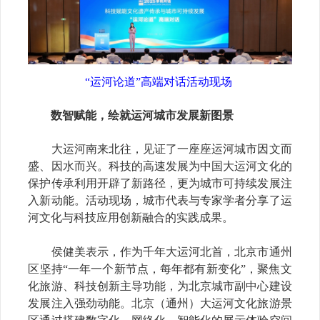
“运河论道”高端对话活动现场
数智赋能，绘就运河城市发展新图景
大运河南来北往，见证了一座座运河城市因文而
盛、因水而兴。科技的高速发展为中国大运河文化的
保护传承利用开辟了新路径，更为城市可持续发展注
入新动能。活动现场，
城市代表与专家学者分享了运
河文化与科技应用创新融合的
实践
成果
。
侯健美表示，作为千年大运河北首，北京市通州
区坚持
“一年一个新节点，每年都有新变化”，聚焦文
化旅游、科技创新主导功能，为北京城市副中心建设
发展注入强劲动能。北京（通州）大运河文化旅游景