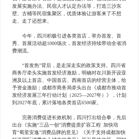
发展实施办法、民宿人才认定办法等，打造三沙东
壁、古桶等民宿集聚区，优质体验让游客来了不想
走、走了还想来。
今年，四川积极引进各类首店，举办首发、首
秀、首展活动超1000场次，首发经济持续带动全省消
费潮流。
“首发热”背后，是走深走实的政策支持。四川省
商务厅牵头实施首发经济激励，明确对在川新开设亚
洲及以上首店、中国首店、西南首店的经营主体，给
予资金激励；成都市商务局牵头出台《成都市推动首
发经济发展三年行动计划（2025—2027年）》，计划
到2027年底，累计落地各类首店6500家。
完善消费促进长效机制，四川打出组合拳，先后
出台《实施“三品一创”消费提质扩容工程 加快培
育“蜀里安逸”消费品牌的意见》《关于支持成都加快