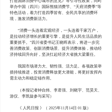
打造国际消费中心城市的意见》等引导性政策，同时
举办中国（四川）国际熊猫消费节、“天府消费季”等
特色活动，着力打造四季皆有、全民共享的消费环
境，激发消费新活力。
“消费一头连着宏观经济，一头连着千家万户，
是拉动经济增长的重要引擎，是提升人民生活品质的
重要抓手。”四川省委书记王晓晖表示，将进一步完
善消费政策、创新消费场景、提升消费体验，推动经
济持续回升向好，坚决扛起经济大省挑大梁重任。
我国市场潜力大、韧性强、活力足。各项政策举
措持续推进，投资消费释放更大潜能，将更好发挥内
需主动力和稳定锚作用。
（本报记者钟自炜、李君强、刘晓宇、范昊天、
游仪、李凯旋参与采写）
《 人民日报 》（ 2025年11月14日 01 版）