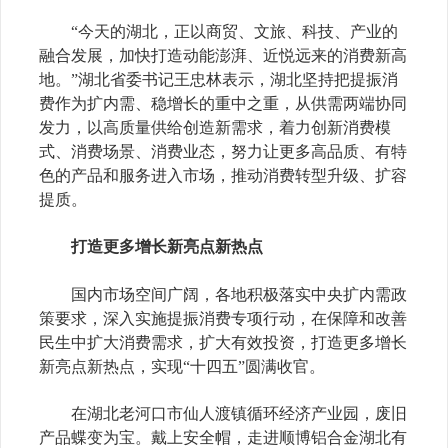
“今天的湖北，正以商贸、文旅、科技、产业的
融合发展，加快打造动能澎湃、近悦远来的消费新高
地。”湖北省委书记王忠林表示，湖北坚持把提振消
费作为扩内需、稳增长的重中之重，从供需两端协同
发力，以高质量供给创造新需求，着力创新消费模
式、消费场景、消费业态，努力让更多高品质、有特
色的产品和服务进入市场，推动消费转型升级、扩容
提质。
打造更多增长新亮点新热点
国内市场空间广阔，各地积极落实中央扩内需政
策要求，深入实施提振消费专项行动，在保障和改善
民生中扩大消费需求，扩大有效投资，打造更多增长
新亮点新热点，实现“十四五”圆满收官。
在湖北老河口市仙人渡镇循环经济产业园，废旧
产品蝶变为宝。戴上安全帽，走进顺博铝合金湖北有