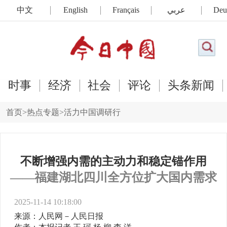
中文
English
Français
عربي
Deu
时事
经济
社会
评论
头条新闻
首页
>
热点专题
>
活力中国调研行
不断增强内需的主动力和稳定锚作用
——福建湖北四川全方位扩大国内需求
2025-11-14 10:18:00
来源：人民网－人民日报