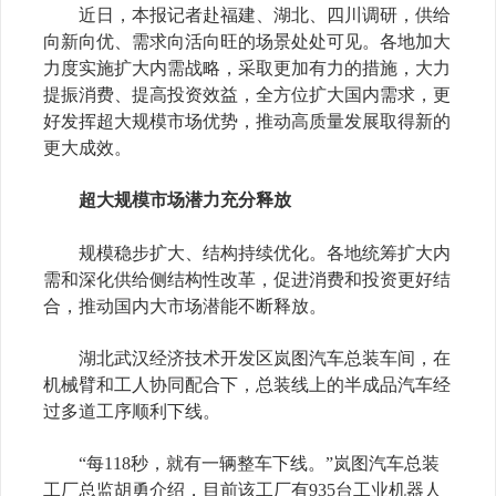
近日，本报记者赴福建、湖北、四川调研，供给
向新向优、需求向活向旺的场景处处可见。各地加大
力度实施扩大内需战略，采取更加有力的措施，大力
提振消费、提高投资效益，全方位扩大国内需求，更
好发挥超大规模市场优势，推动高质量发展取得新的
更大成效。
超大规模市场潜力充分释放
规模稳步扩大、结构持续优化。各地统筹扩大内
需和深化供给侧结构性改革，促进消费和投资更好结
合，推动国内大市场潜能不断释放。
湖北武汉经济技术开发区岚图汽车总装车间，在
机械臂和工人协同配合下，总装线上的半成品汽车经
过多道工序顺利下线。
“每118秒，就有一辆整车下线。”岚图汽车总装
工厂总监胡勇介绍，目前该工厂有935台工业机器人