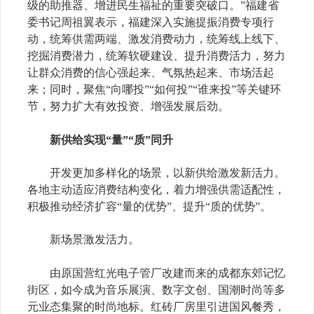
级的助推器、增进民生福祉的重要突破口。”福建省
委书记周祖翼表示，福建深入实施提振消费专项行
动，统筹供需两端、激发消费动力，统筹线上线下、
挖掘消费潜力，统筹软硬建设、提升消费活力，努力
让群众消费的信心强起来、气氛热起来、市场活起
来；同时，聚焦“向哪投”“如何投”“谁来投”等关键环
节，努力扩大有效投资、增强发展后劲。
新供给实现“量”“质”同升
开发更加多样化的场景，以新供给激发新活力。
各地主动适应消费结构变化，着力增强供需适配性，
积极推动经济扩容“量的优势”、提升“质的优势”。
新场景激发活力。
由原国营红光电子管厂改建而来的成都东郊记忆
街区，如今成为音乐展演、数字文创、国潮时尚等多
元业态集聚的时尚地标。红砖厂房里引进国风餐秀，