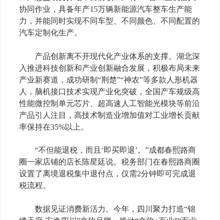
协同作业，具备年产15万辆新能源汽车整车生产能
力，并能同时实现不同车型、不同颜色、不同配置的
汽车定制化生产。
产品创新离不开现代化产业体系的支撑。湖北深
入推进科技创新和产业创新融合发展，积极布局未来
产业新赛道，成功研制“荆楚”“神农”等多款人形机器
人，脑机接口技术实现产业化突破，全国产车规级高
性能微控制单元芯片、超高速人工智能光模块等前沿
产品引人注目，高技术制造业增加值对工业增长贡献
率保持在35%以上。
“不但能退税，而且‘即买即退’。”成都春熙路商
圈一家店铺的店长陈星廷说。税务部门在春熙路商圈
设置了离境退税集中退付点，仅需2分钟即可完成退
税流程。
数据见证消费新活力。今年，四川聚力打造“锦