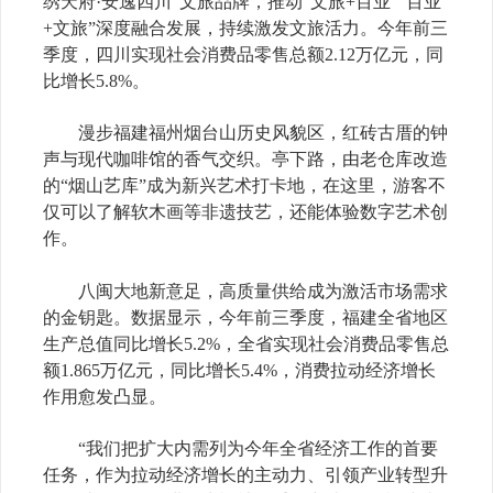
绣天府·安逸四川”文旅品牌，推动“文旅+百业”“百业
+文旅”深度融合发展，持续激发文旅活力。今年前三
季度，四川实现社会消费品零售总额2.12万亿元，同
比增长5.8%。
漫步福建福州烟台山历史风貌区，红砖古厝的钟
声与现代咖啡馆的香气交织。亭下路，由老仓库改造
的“烟山艺库”成为新兴艺术打卡地，在这里，游客不
仅可以了解软木画等非遗技艺，还能体验数字艺术创
作。
八闽大地新意足，高质量供给成为激活市场需求
的金钥匙。数据显示，今年前三季度，福建全省地区
生产总值同比增长5.2%，全省实现社会消费品零售总
额1.865万亿元，同比增长5.4%，消费拉动经济增长
作用愈发凸显。
“我们把扩大内需列为今年全省经济工作的首要
任务，作为拉动经济增长的主动力、引领产业转型升