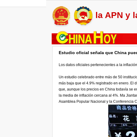
la APN y 
Estudio oficial señala que China pue
Los datos oficiales pertenecientes a la inflació
Un estudio celebrado entre más de 50 instituci
más baja que el 4.9% registrado en enero. El d
que, aunque los precios en China todavía se en
la media de inflación cercana al 4%. Ma Jianta
Asamblea Popular Nacional y la Conferencia Co