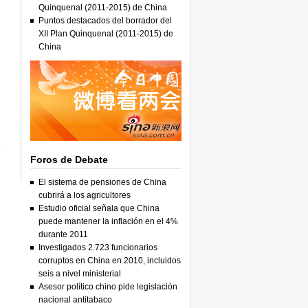
Quinquenal (2011-2015) de China
Puntos destacados del borrador del
XII Plan Quinquenal (2011-2015) de
China
e
Foros de Debate
El sistema de pensiones de China
cubrirá a los agricultores
Estudio oficial señala que China
puede mantener la inflación en el 4%
durante 2011
Investigados 2.723 funcionarios
corruptos en China en 2010, incluidos
seis a nivel ministerial
Asesor político chino pide legislación
nacional antitabaco