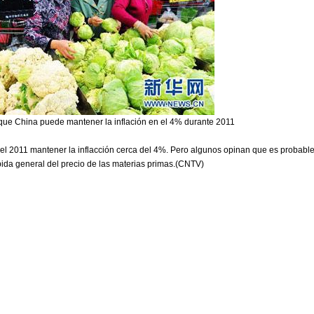
a que China puede mantener la inflación en el 4% durante 2011
 el 2011 mantener la inflacción cerca del 4%. Pero algunos opinan que es probabl
ubida general del precio de las materias primas.(CNTV)