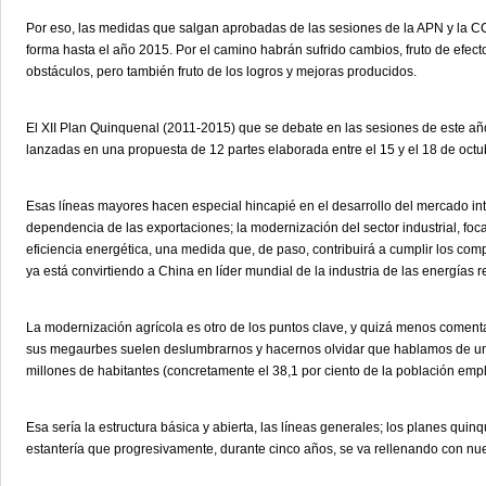
Por eso, las medidas que salgan aprobadas de las sesiones de la APN y la 
forma hasta el año 2015. Por el camino habrán sufrido cambios, fruto de efe
obstáculos, pero también fruto de los logros y mejoras producidos.
El XII Plan Quinquenal (2011-2015) que se debate en las sesiones de este añ
lanzadas en una propuesta de 12 partes elaborada entre el 15 y el 18 de oct
Esas líneas mayores hacen especial hincapié en el desarrollo del mercado int
dependencia de las exportaciones; la modernización del sector industrial, foc
eficiencia energética, una medida que, de paso, contribuirá a cumplir los co
ya está convirtiendo a China en líder mundial de la industria de las energías 
La modernización agrícola es otro de los puntos clave, y quizá menos comenta
sus megaurbes suelen deslumbrarnos y hacernos olvidar que hablamos de un
millones de habitantes (concretamente el 38,1 por ciento de la población empl
Esa sería la estructura básica y abierta, las líneas generales; los planes q
estantería que progresivamente, durante cinco años, se va rellenando con n