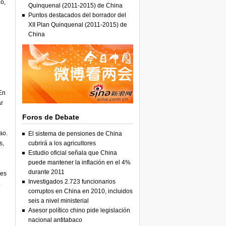
no,
Quinquenal (2011-2015) de China
Puntos destacados del borrador del
XII Plan Quinquenal (2011-2015) de
China
 En
ar
Foros de Debate
ao.
El sistema de pensiones de China
s,
cubrirá a los agricultores
Estudio oficial señala que China
puede mantener la inflación en el 4%
durante 2011
 es
Investigados 2.723 funcionarios
.
corruptos en China en 2010, incluidos
seis a nivel ministerial
Asesor político chino pide legislación
nacional antitabaco