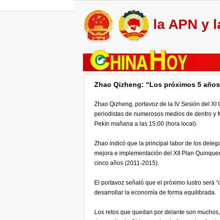
la APN y 
Zhao Qizheng: “Los próximos 5 años 
Zhao Qizheng, portavoz de la IV Sesión del X
periodistas de numerosos medios de dentro y f
Pekín mañana a las 15:00 (hora local).
Zhao indicó que la principal labor de los deleg
mejora e implementación del XII Plan Quinquen
cinco años (2011-2015).
El portavoz señaló que el próximo lustro será 
desarrollar la economía de forma equilibrada.
Los retos que quedan por delante son muchos, 