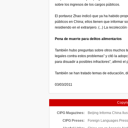
sobre los ingresos de los cargos públicos.
El portavoz Zhao indicó que ya ha habido propu
públicos en China; ellos tienen que informar so
residiendo en el extranjero. (...) La recolección
Pena de muerte para delitos alimentarios
También hubo preguntas sobre otros muchos te
legales contra estos problemas” y citó la adop
para disuadir a posibles infractores”, afirmó el 
También se han tratado temas de educación, dip
03/03/2011
Copyrig
CIPG Magazines:
Beijing Informa
China Ilus
CIPG Preses:
Foreign Languages Press 