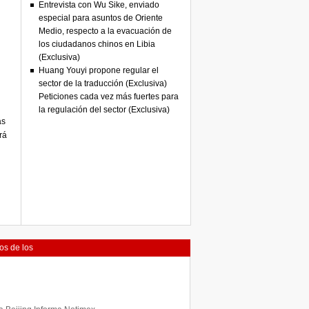
Entrevista con Wu Sike, enviado
especial para asuntos de Oriente
Medio, respecto a la evacuación de
los ciudadanos chinos en Libia
(Exclusiva)
Huang Youyi propone regular el
sector de la traducción (Exclusiva)
Peticiones cada vez más fuertes para
la regulación del sector (Exclusiva)
as
rá
os de los