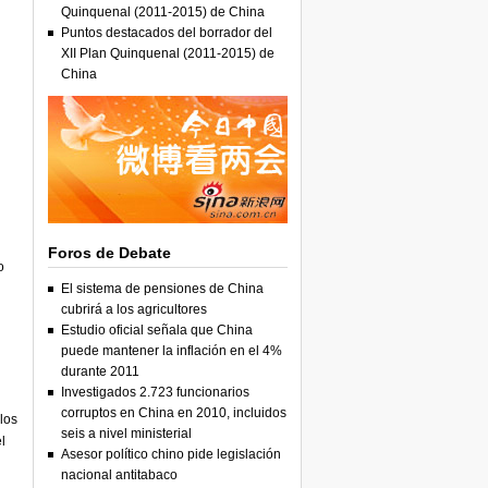
Quinquenal (2011-2015) de China
Puntos destacados del borrador del
XII Plan Quinquenal (2011-2015) de
China
Foros de Debate
o
El sistema de pensiones de China
cubrirá a los agricultores
Estudio oficial señala que China
puede mantener la inflación en el 4%
durante 2011
Investigados 2.723 funcionarios
corruptos en China en 2010, incluidos
los
seis a nivel ministerial
l
Asesor político chino pide legislación
nacional antitabaco