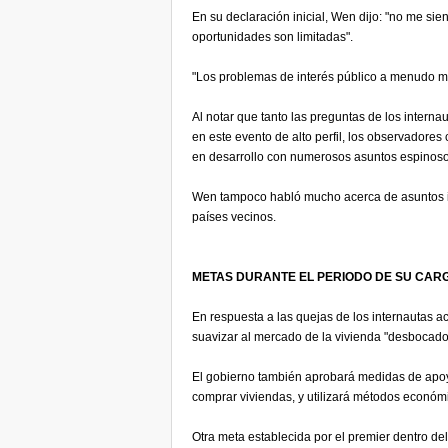
En su declaración inicial, Wen dijo: "no me si
oportunidades son limitadas".
"Los problemas de interés público a menudo m
Al notar que tanto las preguntas de los intern
en este evento de alto perfil, los observadore
en desarrollo con numerosos asuntos espinoso
Wen tampoco habló mucho acerca de asuntos int
países vecinos.
METAS DURANTE EL PERIODO DE SU CAR
En respuesta a las quejas de los internautas a
suavizar al mercado de la vivienda "desbocado
El gobierno también aprobará medidas de apoy
comprar viviendas, y utilizará métodos económi
Otra meta establecida por el premier dentro de