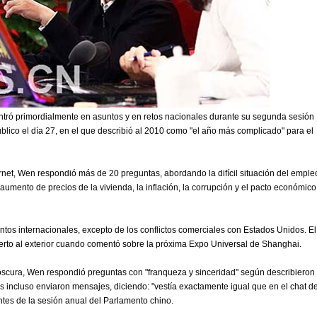
entró primordialmente en asuntos y en retos nacionales durante su segunda sesión
úblico el día 27, en el que describió al 2010 como "el año más complicado" para el
ernet, Wen respondió más de 20 preguntas, abordando la difícil situación del emple
 aumento de precios de la vivienda, la inflación, la corrupción y el pacto económico
os internacionales, excepto de los conflictos comerciales con Estados Unidos. El
erto al exterior cuando comentó sobre la próxima Expo Universal de Shanghai.
scura, Wen respondió preguntas con "franqueza y sinceridad" según describieron 
 incluso enviaron mensajes, diciendo: "vestía exactamente igual que en el chat de
ntes de la sesión anual del Parlamento chino.