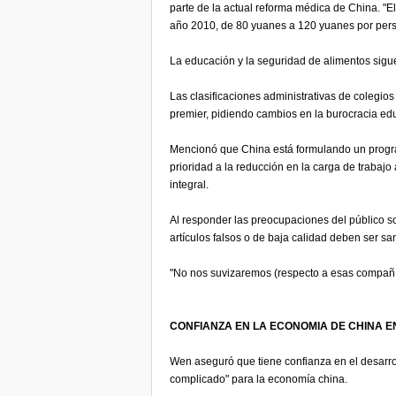
parte de la actual reforma médica de China. "E
año 2010, de 80 yuanes a 120 yuanes por pers
La educación y la seguridad de alimentos sig
Las clasificaciones administrativas de colegio
premier, pidiendo cambios en la burocracia ed
Mencionó que China está formulando un program
prioridad a la reducción en la carga de trabaj
integral.
Al responder las preocupaciones del público 
artículos falsos o de baja calidad deben ser sa
"No nos suvizaremos (respecto a esas compañías
CONFIANZA EN LA ECONOMIA DE CHINA E
Wen aseguró que tiene confianza en el desarr
complicado" para la economía china.