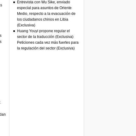
Entrevista con Wu Sike, enviado
as
especial para asuntos de Oriente
Medio, respecto a la evacuación de
los ciudadanos chinos en Libia
(Exclusiva)
Huang Youyi propone regular el
s
sector de la traducción (Exclusiva)
s
Peticiones cada vez más fuertes para
la regulación del sector (Exclusiva)
.
edan