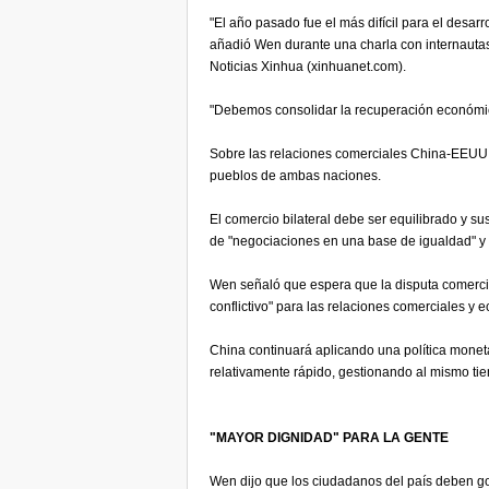
"El año pasado fue el más difícil para el desar
añadió Wen durante una charla con internautas 
Noticias Xinhua (xinhuanet.com).
"Debemos consolidar la recuperación económic
Sobre las relaciones comerciales China-EEUU,
pueblos de ambas naciones.
El comercio bilateral debe ser equilibrado y su
de "negociaciones en una base de igualdad" y 
Wen señaló que espera que la disputa comerci
conflictivo" para las relaciones comerciales y
China continuará aplicando una política monet
relativamente rápido, gestionando al mismo tiem
"MAYOR DIGNIDAD" PARA LA GENTE
Wen dijo que los ciudadanos del país deben goz