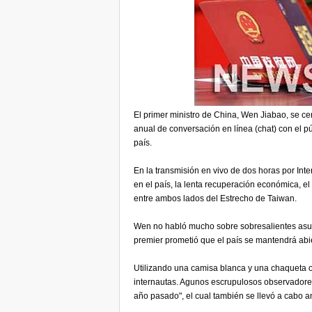
El primer ministro de China, Wen Jiabao, se c
anual de conversación en línea (chat) con el p
país.
En la transmisión en vivo de dos horas por Int
en el país, la lenta recuperación económica, el
entre ambos lados del Estrecho de Taiwan.
Wen no habló mucho sobre sobresalientes asunt
premier prometió que el país se mantendrá abi
Utilizando una camisa blanca y una chaqueta o
internautas. Agunos escrupulosos observadores
año pasado", el cual también se llevó a cabo a