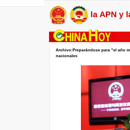
la APN y 
Archivo:Preparándose para "el año má
nacionales