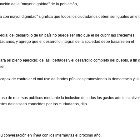
moción de la "mayor dignidad" de la población,
a con mayor dignidad" significa que todos los ciudadanos deben ser iguales ante l
rdial del desarrollo de un país no puede ser otro que el de cubrir las crecientes
dadanos, y agregó que el desarrollo integral de la sociedad debe basarse en el
 (el pleno ejercicio) de las libertades y el desarrollo completo del pueblo, a fin 
ier.
capaz de controlar el mal uso de fondos públicos promoviendo la democracia y la
 uso de recursos públicos mediante la inclusión de todos los gastos administrativo
stos datos sean conocidos por los ciudadanos, dijo.
 su conversación en línea con los internautas el próximo año.