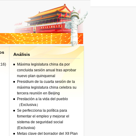
iones"
os
Análisis
:16)
Máxima legislatura china da por
iones"
concluida sesión anual tras aprobar
nuevo plan quinquenal
Presidium de la cuarta sesión de la
máxima legislatura china celebra su
tercera reunión en Beijing
Prestación a la vida del pueblo
（Exclusiva）
Se perfecciona la política para
fomentar el empleo y mejorar el
sistema de seguridad social
(Exclusiva)
Metas clave del borrador del XII Plan