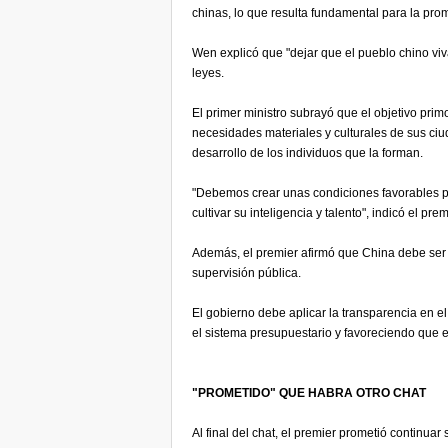
chinas, lo que resulta fundamental para la pro
Wen explicó que "dejar que el pueblo chino viv
leyes.
El primer ministro subrayó que el objetivo primo
necesidades materiales y culturales de sus ciu
desarrollo de los individuos que la forman.
"Debemos crear unas condiciones favorables para
cultivar su inteligencia y talento", indicó el prem
Además, el premier afirmó que China debe ser 
supervisión pública.
El gobierno debe aplicar la transparencia en el
el sistema presupuestario y favoreciendo que e
"PROMETIDO" QUE HABRA OTRO CHAT
Al final del chat, el premier prometió continuar