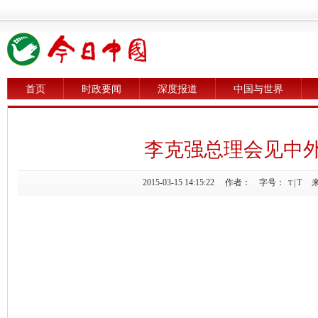
首页
时政要闻
深度报道
中国与世界
李克强总理会见中
2015-03-15 14:15:22 作者： 字号：
|
T
来
T