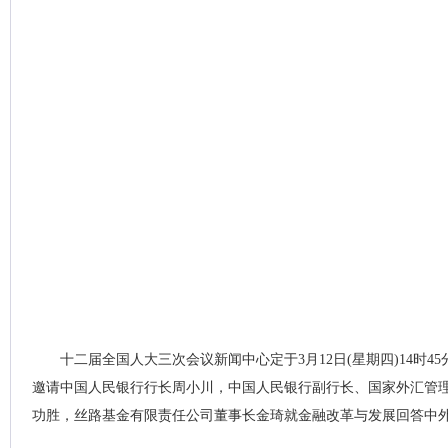
十二届全国人大三次会议新闻中心定于3月12日(星期四)14时
邀请中国人民银行行长周小川，中国人民银行副行长、国家外汇管
功胜，丝路基金有限责任公司董事长金琦就金融改革与发展回答中