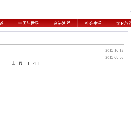
道
中国与世界
台港澳侨
社会生活
文化旅
2011-10-13
2011-09-05
上一页
[1]
[2]
[3]