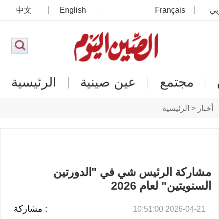
بي
Français
English
中文
مجتمع
عين صينية
الرئيسية
أخبار < الرئيسية
مشاركة الرئيس شي في "الدورتين
السنويتين" لعام 2026
: مشاركة
2026-04-21 10:51:00