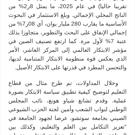
تقريبا حاليا) في عام 2025، ما يمثل 8ر2% من
الناتج المحلي الإجمالي. وبلغ الاستثمار في البحوث
الأساسية ما يقارب 280 مليار يوان، أي 08ر7% من
إجمالي الإنفاق على البحث والتطوير، متجاوزا بذلك
عتبة 7% لأول مرة. كما ارتفع تصنيف الصين في
مؤشر الابتكار العالمي إلى المركز العاشر، الأمر
الذي يعكس قوة منظومة الابتكار المتنامية لديها،
والتحسن المطرد في قدرتها على الابتكار الأصيل.
وخلال المداولات، تم طرح مثال من قطاع
التعليم لتوضيح كيفية تطبيق سياسة الابتكار بصورة
عملية. وقدم تشانغ شياو هونغ، نائب المجلس
الوطني لنواب الشعب وأمين لجنة الحزب الشيوعي
الصيني بجامعة سوتشو، عرضا لجهود الجامعة في
"تعزيز التكامل بين العلم والتعليم، وكذلك بين