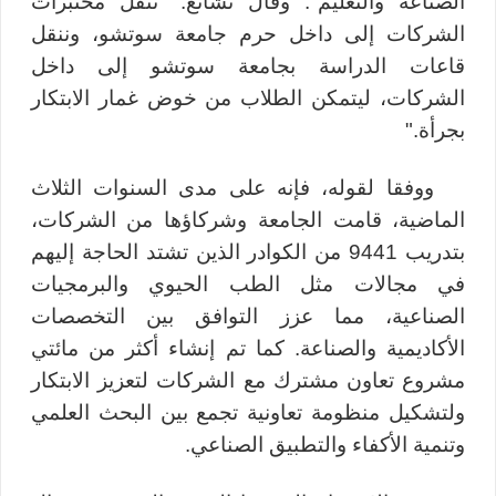
الصناعة والتعليم". وقال تشانغ: "ننقل مختبرات
الشركات إلى داخل حرم جامعة سوتشو، وننقل
قاعات الدراسة بجامعة سوتشو إلى داخل
الشركات، ليتمكن الطلاب من خوض غمار الابتكار
بجرأة."
ووفقا لقوله، فإنه على مدى السنوات الثلاث
الماضية، قامت الجامعة وشركاؤها من الشركات،
بتدريب 9441 من الكوادر الذين تشتد الحاجة إليهم
في مجالات مثل الطب الحيوي والبرمجيات
الصناعية، مما عزز التوافق بين التخصصات
الأكاديمية والصناعة. كما تم إنشاء أكثر من مائتي
مشروع تعاون مشترك مع الشركات لتعزيز الابتكار
ولتشكيل منظومة تعاونية تجمع بين البحث العلمي
وتنمية الأكفاء والتطبيق الصناعي.