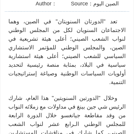
الصين اليوم：Source
：Author
تعد "الدورتان السنويتان" في الصين، وهما
الاجتماعان السنويان لكل من المجلس الوطني
لنواب الشعب الصيني؛ أعلى هيئة تشريعية في
الصين، والمجلس الوطني للمؤتمر الاستشاري
السياسي للشعب الصيني؛ أعلى هيئة استشارية
سياسية في البلاد، بمثابة منصة رئيسية لتحديد
أولويات السياسات الوطنية وصياغة إستراتيجيات
التنمية.
وخلال "الدورتين السنويتين" هذا العام، شارك
الرئيس شي جين بينغ في مداولات مع زملائه النواب
من وفد مقاطعة جيانغسو خلال
الدورة الرابعة
للمجلس الوطني الـرابع عشر لنواب الشعب
الصيني
، كما شارك في مناقشات المستشارين