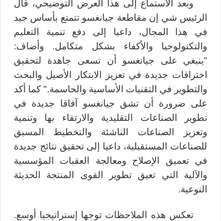
وبعد الاستماع إلى هذا العرض التوضيحي، قال
الرئيس شي إن مقاطعة جيانغسو تتمتع بأساس جيد
في هذا المجال، داعيا إلى دفع تنمية التعليم
والتكنولوجيا والأكفاء بشكل متكامل. وأضاف:
"ينبغي على جيانغسو أن تسعى جاهدة لتحقيق
اختراقات جديدة في تعزيز الابتكار الأصيل والبحث
والتطوير في التقنيات الأساسية والحاسمة." كما أكد
على ضرورة أن تشق جيانغسو آفاقا جديدة في
تطوير الصناعات التقليدية والارتقاء بها وتنمية
وتعزيز الصناعات الناشئة والتخطيط المسبق
للصناعات المستقبلية، داعيا إلى تحقيق نتائج جديدة
في تعميق الإصلاح ومعالجة العقبات المؤسسية
والآلية التي تعيق تطوير القوى المنتجة الحديثة
النوعية.
تعكس هذه الملاحظات توجها إستراتيجيا أوسع.