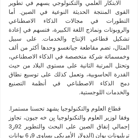
الابتكار العلمي والتكنولوجي يسهم في تطوير
القوى المنتجة الحديثة النوعية في الصين. أما
التطورات في مجالات الذكاء الاصطناعي
والروبوتات ونماذج اللغة الكبيرة، فتسهم في إعادة
تشكيل قطاعي الإنتاج والخدمات. على سبيل
المثال، تضم مقاطعة جيانغسو وحدها أكثر من ألف
وخمسمائة شركة متخصصة في الذكاء الاصطناعي،
وتحتل المرتبة الثانية على مستوى البلاد من حيث
القدرة الحاسوبية، وتعمل كذلك على توسيع نطاق
دمج الذكاء الاصطناعي في أنظمة التصنيع
والخدمات اللوجستية.
قطاع العلوم والتكنولوجيا يشهد تحسنا مستمرا.
وفقا لوزير العلوم والتكنولوجيا يِن خه جيون، تجاوز
إجمالي إنفاق الصين على البحث والتطوير 92ر3
تريليونات يوان (الدولار الأمريكي يساوي 9ر6 يوانات