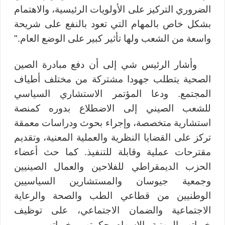
الضروري التركيز على الأولويات الرئيسية، والاهتمام
بشكل خاص بالمهام التي تعود بالنفع على شريحة
واسعة من الشعب ولها تأثير كبير على الوضع العام."
وأشار الرئيس شي إلى أن دفع مبادرة الصين
الصحية يتطلب جهودا مشتركة من مختلف أطياف
المجتمع. ودعا المؤتمر الاستشاري السياسي
للشعب الصيني إلى الاضطلاع بدوره كمنصة
استشارية متخصصة، وإجراء بحوث ودراسات معمقة
تركز على القضايا النظرية والعملية المعنية، وتقديم
مقترحات عملية وقابلة للتنفيذ. كما حث أعضاء
الحزب الديمقراطي للفلاحين والعمال الصينيين
وجمعية جيوسان
و
المستشارين السياسيين
الوطنيين من قطاعي الطب والصحة والرعاية
الاجتماعية والضمان الاجتماعي، على توظيف
خبراتهم المهنية والإسهام بحكمتهم وخبراتهم.