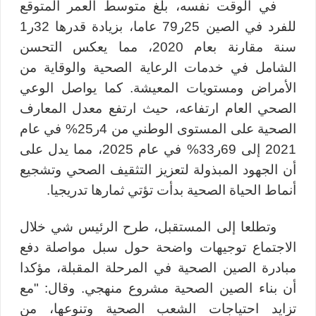
في الوقت نفسه، بلغ متوسط العمر المتوقع
للفرد في الصين 25ر79 عاما، بزيادة قدرها 32ر1
سنة مقارنة بعام 2020، مما يعكس التحسن
الشامل في خدمات الرعاية الصحية والوقاية من
الأمراض ومستويات المعيشة. كما يواصل الوعي
الصحي العام ارتفاعه، حيث ارتفع معدل المعارف
الصحية على المستوى الوطني من 4ر25% في عام
2021 إلى 69ر33% في عام 2025، مما يدل على
أن الجهود المبذولة لتعزيز التثقيف الصحي وتشجيع
أنماط الحياة الصحية بدأت تؤتي ثمارها تدريجيا.
وتطلعا إلى المستقبل، طرح الرئيس شي خلال
الاجتماع توجيهات واضحة حول سبل مواصلة دفع
مبادرة الصين الصحية في المرحلة المقبلة، مؤكدا
أن بناء الصين الصحية مشروع منهجي. وقال: "مع
تزايد احتياجات الشعب الصحية وتنوعها، من