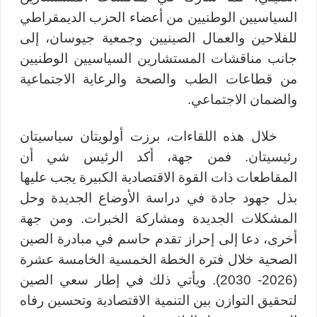
السياسيين الوطنيين من أعضاء الحزب الديمقراطي
للفلاحين والعمال الصينيين وجمعية جيوسان، إلى
جانب مناقشات
المستشارين السياسيين الوطنيين
من قطاعات الطب والصحة والرعاية الاجتماعية
والضمان الاجتماعي
.
خلال هذه اللقاءات، برزت أولويتان سياسيتان
رئيسيتان. فمن جهة، أكد الرئيس شي أن
المقاطعات ذات القوة الاقتصادية الكبيرة يجب عليها
بذل جهود جادة في دراسة الأوضاع الجديدة وحل
المشكلات الجديدة ومشاركة الخبرات. ومن جهة
أخرى، دعا إلى
إحراز تقدم حاسم
في
مبادرة
الصين
الصحية
خلال فترة الخطة الخمسية الخامسة عشرة
(2026- 2030). ويأتي ذلك في إطار سعي الصين
لتحقيق التوازن بين التنمية الاقتصادية وتحسين رفاه