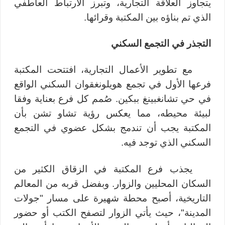
يتجاوز العلاقة التجارية، وتبرز الارتباط العاطفي
الذي تم بناؤه بين المكتبة وقرائها
.
التجذر
في التجمع
السكني
مع تطوير الأعمال التجارية، افتتحت المكتبة
فرعها الأول في تجمع هويلونغقوان السكني الواقع
في حي تشانغبينغ ببكين. صُمم كل فرع بعناية
وفقا
لبيئة محيطه، مما يعكس رؤية تشاو تشن بأن
المكتبة يجب أن تندمج بشكل عضوي في التجمع
السكني الذي توجد فيه
.
يجذب فرع المكتبة في الزقاق الكثير من
السكان المحليين والزوار. وبفضل قربه من المعالم
التاريخية، أصبح محطة شهيرة على مسار "جولات
المدينة"، حيث يأتي الزوار لتصفح الكتب أو حضور