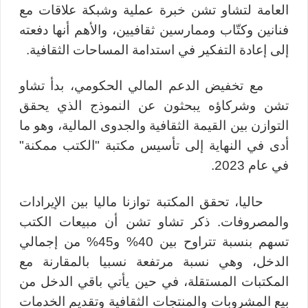
العامة لتشاو تشن خبرة عملية وشبكة علاقات مع
فنانين وكتّاب وممارسين ثقافيين، والأهم أنها دفعته
إلى إعادة التفكير في استدامة المساحات الثقافية
.
مع تخفيض الدعم المالي الحكومي، بدأ تشاو
تشن وشركاؤه يبحثون عن النموذج الذي يحقق
التوازن بين القيمة الثقافية و
الجدوى المالية
، وهو ما
أدى في النهاية إلى تأسيس مكتبة "
الكتب ممكنة"
في عام 2023
.
حاليا، تحقق المكتبة توازنا ماليا بين الإيرادات
والمصروفات. ذكر تشاو تشن أن مبيعات الكتب
تسهم بنسبة تتراوح بين 40% و45% من إجمالي
الدخل، وهي نسبة مرتفعة نسبيا بالمقارنة مع
المكتبات المستقلة، في حين يأتي باقي الدخل من
بيع المشروبات والمنتجات الثقافية وتقديم الخدمات