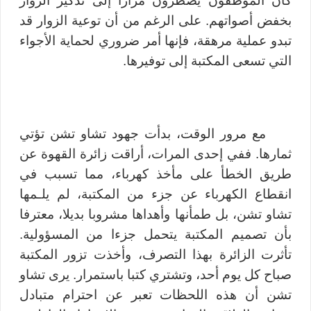
كان الموظفون يضطرون مرارا إلى تذكير الزوار
بخفض أصواتهم.
على الرغم من أن توعية الزوار قد
تبدو عملية مرهقة، فإنها أمر ضروري لحماية الأجواء
التي تسعى المكتبة إلى توفيرها
.
مع مرور الوقت، بدأت جهود تشاو تشن تؤتي
ثمارها. ففي إحدى المرات، أراقت زائرة القهوة عن
طريق الخطأ على مأخذ كهرباء، مما تسبب في
انقطاع الكهرباء عن جزء من المكتبة، لم يلـمها
تشاو تشن، بل طمأنها وأهداها مشروبا بديلا، معترفا
بأن تصميم المكتبة يتحمل جزءا من المسؤولية.
تأثرت الزائرة بهذا التصرف، وأخذت تزور المكتبة
صباح كل يوم أحد، وتشتري كتبا باستمرار. يرى تشاو
تشن أن هذه اللحظات تعبر عن احترام متبادل