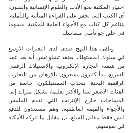
اختيار المكتبة نحو الأدب والعلوم الإنسانية والفنون،
أي الكتب التي تحفز على القراءة المتأنية والتأملية.
يتناغم كل كتاب مع الأجواء العامة للمكتبة، مسهما
في خلق جو تأملي متماسك.
ويلقى هذا النهج صدى لدى التغيرات الأوسع
في سلوك المستهلك. يعتقد تشاو تشن أنه بعد عقد
من هيمنة التجارة الإلكترونية والاستهلاك الرقمي
السريع، بدأ كثيرون يشعرون بالإرهاق من التجارب
الرقمية البحتة. ينجذب المستهلكون، خاصة من
الفئات الأصغر سنا والأكثر تعليما، بشكل متزايد إلى
المساحات خارج الإنترنت التي تقدم الملمس
والأجواء والقيمة العاطفية، وهم مستعدون للدفع
ليس فقط مقابل السلع، بل مقابل ما تتركه الأمكنة
في نفوسهم
.