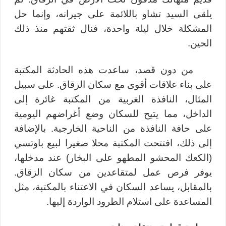
يلقى السيد تشاو باللائمة على جيرانه، وإنما حل
المشكلة خلال ليلة واحدة، فنال ثقتهم منذ ذلك
الحين.
من دون قصد، ساعدت هذه الحادثة المكتبة
على بناء علاقات أقوى مع سكان الزقاق. على سبيل
المثال، النافذة الغربية من المكتبة غائرة إلى
الداخل، مما يتيح للسكان وضع أغراضهم اليومية
على حافة النافذة من الناحية الخارجية. بالإضافة
إلى ذلك، افتتحت المكتبة محلا صغيرا لبيع باوتسي
(الكعك المحشو المطهو على البخار) عند مدخلها،
يوفر فرص عمل لمتقاعدين من سكان الزقاق.
بالمقابل، يساعد السكان في الاعتناء بالمكتبة، مثل
المساعدة على استلام الطرود الواردة إليها.