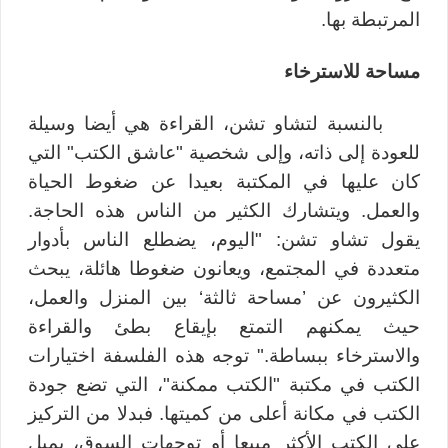
المرتبطة بها.
مساحة للاسترخاء
بالنسبة لتشاو تشن، القراءة هي أيضا وسيلة
للعودة إلى ذاته،
وإلى شخصية "عاشق الكتب" التي
كان عليها في المكتبة بعيدا عن ضغوط الحياة
والعمل
.
ويتشارك الكثير من الناس هذه الحاجة.
يقول تشاو تشن: "اليوم، يضطلع الناس بأدوار
متعددة في المجتمع، ويعانون ضغوطا هائلة، يبحث
الكثيرون عن ’مساحة ثالثة‘ بين المنزل والعمل،
حيث يمكنهم التمتع بإيقاع بطئ والقراءة
والاسترخاء ببساطة
.
" توجه هذه الفلسفة اختيارات
الكتب في مكتبة "
الكتب ممكنة"،
التي تضع جودة
الكتب في مكانة أعلى من كميتها. فبدلا من التركيز
على الكتب الأكثر مبيعا أو توجهات السوق، يميل