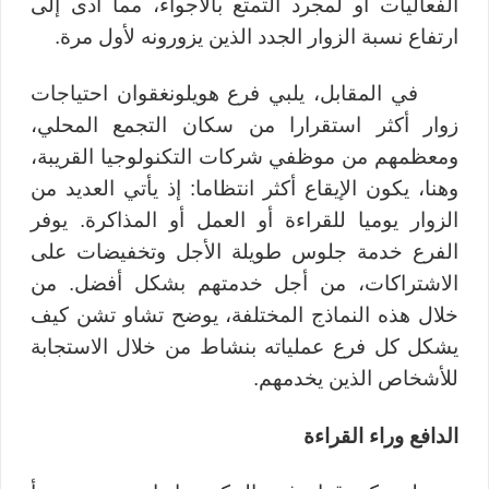
الفعاليات أو لمجرد التمتع بالأجواء، مما أدى إلى
ارتفاع نسبة الزوار الجدد الذين يزورونه لأول مرة.
في المقابل، يلبي فرع هويلونغقوان احتياجات
زوار أكثر استقرارا من سكان التجمع المحلي،
ومعظمهم من موظفي شركات التكنولوجيا القريبة،
وهنا، يكون الإيقاع أكثر انتظاما: إذ يأتي العديد من
الزوار يوميا للقراءة أو العمل أو المذاكرة. يوفر
الفرع خدمة جلوس طويلة الأجل وتخفيضات على
الاشتراكات، من أجل خدمتهم بشكل أفضل. من
خلال هذه النماذج المختلفة، يوضح تشاو تشن كيف
يشكل كل فرع عملياته بنشاط من خلال الاستجابة
للأشخاص الذين يخدمهم.
الدافع وراء القراءة