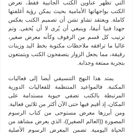
التي تظهر عناوين الكتب الجانبية فقط، تعرض
الكتب بواجهاتها الأمامية بحيث يمكن رؤية أغلفتها
كاملة. ويعتقد تشاو تشن أن تصميم الكتب يعكس
جهدا فنيا أنيقا، وينبغي أن يُرى لا أن يُخفى. و
تم
ترتيب كل قسم من الرفوف وكأنه معرض صغير،
غالبا ما ترافقه ملاحظات مكتوبة بخط اليد وزينات
رقيقة، مما يجعل الزوار يتصفحون الكتب ويتمتعون
بتجربة ممتعة وجذابة.
يمتد هذا النهج التنسيقي أيضا إلى فعاليات
المكتبة. فالمواعيد المنتظمة للفعاليات الدورية
المرتبطة بالكتب تضفي حيوية مستدامة على
المكان، إذ أقيم فيها حتى الآن أكثر من ثلاثين فعالية.
ومن أبرزها معرض مستوحى من كتاب الرسوم
المصورة ((العالم الصغير))، الذي يعرض مشاهد من
الحياة اليومية. تضمن المعرض الرسوم الأصلية