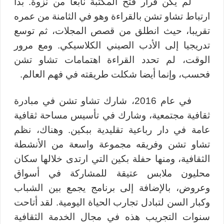
لم يكن قرار فتح المكتبة نابعا من نزوة. بدأ
ارتباط تشاو تشن بالقراءة وهو في الثامنة من عمره
تقريبا، حيث انطلق من قصص المجلات، ثم توسع
تدريجيا إلى الأدب الصيني الكلاسيكي. ومع مرور
الوقت، لم تحدد القراءة اهتمامات تشاو تشن
فحسب، وإنما أيضا شكلت طريقته في فهم العالم
.
في عام 2016، شارك تشاو تشن في مبادرة
ثقافية مجتمعية، وشارك في تأسيس مساحة ثقافية
عامة في دار رباعية تقليدية ببكين. وهناك، نظم
تشاو تشن وفريقه مجموعة واسعة من الأنشطة
الثقافية، ومنها حفلة بكين التي ارتدى خلالها سكان
محليون ملابس عتيقة للمشاركة في أسواق
وعروض، بالإضافة إلى برنامج يجمع بين الشباب
وكبار السن لتبادل تجارب الحياة اليومية. لقد أتاحت
سنوات التجريب هذه في مجال الخدمة الثقافية