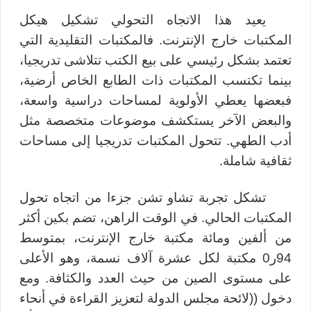
يعيد هذا الاتجاه التحولي تشكيل هيكل
المكتبات خارج الإنترنت. فالمكتبات التقليدية التي
تعتمد بشكل رئيسي على بيع الكتب تتلاشى تدريجيا،
بينما تكتسب المكتبات ذات الطابع الخاص أرضية،
فبعضها يعطي الأولوية لمساحات دراسية واسعة،
والبعض الآخر يستكشف موضوعات متخصصة مثل
أدب الطهي. تتحول المكتبات تدريجيا إلى مساحات
ثقافية شاملة
.
تشكل تجربة تشاو تشن جزءا من اتجاه تحول
المكتبات الحالي. في الوقت الراهن، تضم بكين أكثر
من ألفين ومائة مكتبة خارج الإنترنت، بمتوسط
94ر0 مكتبة لكل عشرة آلاف نسمة، وهو الأعلى
على مستوى الصين من حيث العدد والكثافة. ومع
دخول ((لائحة مجلس الدولة لتعزيز القراءة في أنحاء