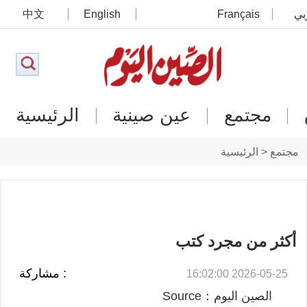
بي
Français
English
中文
مجتمع
عين صينية
الرئيسية
مجتمع < الرئيسية
أكثر من مجرد كتب
: مشاركة
2026-05-25 16:02:00
الصين اليوم：Source