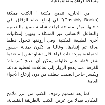
مساحة قراءة
منتقاة بعناية
من الخارج، تندمج مكتبة "
الكتب ممكنة
(
Possibly Books
)"
في إيقاع حياة الزقاق. في
داخلها، توفر مساحة قراءة شاملة تتميز بالتصميم
والتفاعل الإنساني غير المتكلف، وتهيئ إمكانيات
أخرى لطبيعة المكتبة. وفي أروقتها تتجول قطط
ضالة تم إنقاذها، وغالبا ما تكون بمثابة جسور
اجتماعية مرحة ذات فراء. قال تشاو تشن إنه عندما
تقفز قطة على طاولة، يمكن أن تصبح "مرساة"
للغرفة، مما يدفع الزوار إلى تفاعلات لحظية هادئة،
ويكسر حاجز الصمت بلطف من دون إزعاج الأجواء
العامة
.
كما يعد تصميم رفوف الكتب من أبرز ملامح
المكان. فبدلا من عرض الكتب بالطريقة التقليدية،