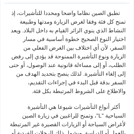
تطبق الصين نظاما واضحا ومحددا للتأشيرات، إذ
تمنح كل فئة وفقا لغرض الزيارة ومدتها وطبيعة
النشاط الذي ينوي الزائر القيام به داخل البلاد. ويعد
اختيار النوع الصحيح خطوة أساسية في مسار
السفر، لأن أي اختلاف بين الغرض الفعلي من
الزيارة ونوع التأشيرة الممنوحة قد يؤدي إلى رفض
الطلب، أو إلى مساءلة قانونية عند الوصول، أو حتى
إلى إلغاء التأشيرة. لذلك ينصح بتحديد الهدف من
السفر بدقة قبل البدء في إجراءات التقديم،
والاطلاع على الشروط المرتبطة بكل فئة
.
أكثر أنواع التأشيرات شيوعا هي التأشيرة
السياحية
"
L
"، وتمنح للراغبين في زيارة الصين
لأغراض السياحة أو الزيارات القصيرة غير المرتبطة
بالعمل أو الدراسة. ويشمل ذلك الرحلات الفردية أو