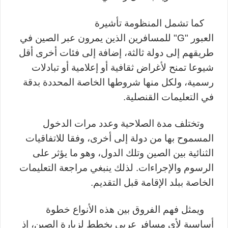
كما تشمل المنظومة تأشيرة
العبور
"
G
"
للمسافرين الذين يمرون عبر الصين في
طريقهم إلى دولة ثالثة، إضافة إلى فئات أخرى أقل
شيوعا تمنح لأغراض ثقافية أو إعلامية أو تبادلات
رسمية، ولكل منها شروطها الخاصة المحددة بدقة
في التعليمات القنصلية
.
وتختلف مدة الصلاحية وعدد مرات الدخول
المسموح بها من دولة إلى أخرى، وفقا للاتفاقيات
الثنائية بين الصين وتلك الدول، وهو ما يؤثر على
الرسوم والإجراءات. لذلك ينبغي مراجعة التعليمات
الخاصة ببلد الإقامة قبل التقديم
.
ويمثل فهم الفروق بين هذه الأنواع خطوة
أساسية لأي مسافر عربي يخطط لزيارة الصين، إذ