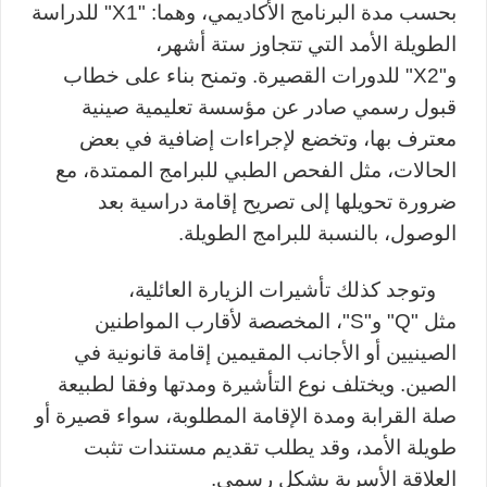
بحسب مدة البرنامج الأكاديمي، وهما: "
X1
" للدراسة
الطويلة الأمد التي تتجاوز ستة أشهر،
و"
X2
"
للدورات القصيرة. وتمنح بناء على خطاب
قبول رسمي صادر عن مؤسسة تعليمية صينية
معترف بها، وتخضع لإجراءات إضافية في بعض
الحالات، مثل الفحص الطبي للبرامج الممتدة، مع
ضرورة تحويلها إلى تصريح إقامة دراسية بعد
الوصول، بالنسبة للبرامج الطويلة
.
وتوجد كذلك تأشيرات الزيارة العائلية،
مثل
"
Q
"
و"
S
"، المخصصة لأقارب المواطنين
الصينيين أو الأجانب المقيمين إقامة قانونية في
الصين. ويختلف نوع التأشيرة ومدتها وفقا لطبيعة
صلة القرابة ومدة الإقامة المطلوبة، سواء قصيرة أو
طويلة الأمد، وقد يطلب تقديم مستندات تثبت
العلاقة الأسرية بشكل رسمي
.