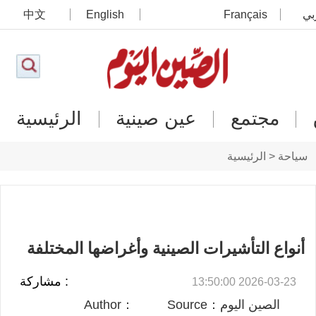
بي
Français
English
中文
مجتمع
عين صينية
الرئيسية
سياحة < الرئيسية
أنواع التأشيرات الصينية وأغراضها المختلفة
: مشاركة
2026-03-23 13:50:00
الصين اليوم：Source
：Author