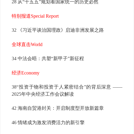
28 从“十五五”规划看国家统一的历史必然
特别报道Special Report
32 《习近平谈治国理政》启迪非洲发展之路
全球直击World
34 中法会晤：
共塑“新甲子”新征程
经济Economy
38“投资于物和投资于人紧密结合”的背后深意
——
2025年中央经济工作会议解读
42 海南自贸港封关：开启制度型开放新篇章
46 情绪成为激发消费活力的新引擎