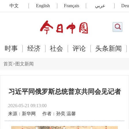
中文
English
Français
عربي
Deu
时事
经济
社会
评论
头条新闻
首页
>
图文新闻
习近平同俄罗斯总统普京共同会见记者
2026-05-21 09:13:00
来源：新华网
作者：孙奕 温馨