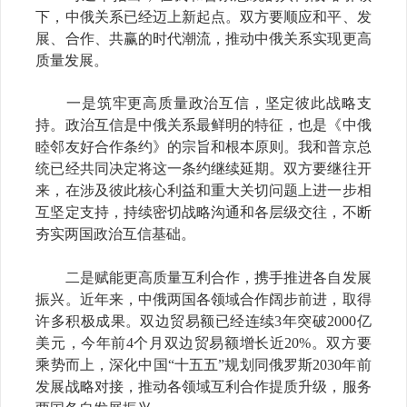
下，中俄关系已经迈上新起点。双方要顺应和平、发
展、合作、共赢的时代潮流，推动中俄关系实现更高
质量发展。
一是筑牢更高质量政治互信，坚定彼此战略支
持。政治互信是中俄关系最鲜明的特征，也是《中俄
睦邻友好合作条约》的宗旨和根本原则。我和普京总
统已经共同决定将这一条约继续延期。双方要继往开
来，在涉及彼此核心利益和重大关切问题上进一步相
互坚定支持，持续密切战略沟通和各层级交往，不断
夯实两国政治互信基础。
二是赋能更高质量互利合作，携手推进各自发展
振兴。近年来，中俄两国各领域合作阔步前进，取得
许多积极成果。双边贸易额已经连续3年突破2000亿
美元，今年前4个月双边贸易额增长近20%。双方要
乘势而上，深化中国“十五五”规划同俄罗斯2030年前
发展战略对接，推动各领域互利合作提质升级，服务