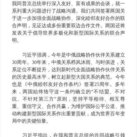
我同普京总统举行深入友好、富有成果的会谈，就一
系列重大问题进行了战略沟通。我们共同签署两国关
于进一步加强全面战略协作、深化睦邻友好合作的联
合声明，见证达成多份重要双边合作文件。两国还将
发表关于倡导世界多极化和新型国际关系的联合声
明。
习近平强调，今年是中俄战略协作伙伴关系建立
30周年。30年来，中俄关系栉风沐雨、与时俱进，关
系定位不断提升，达到新时代全面战略协作伙伴关系
的历史最高水平，树立起新型大国关系的典范。今年
也是《中俄睦邻友好合作条约》签署25周年。多年
来，两国始终恪守这一条约确立的“不结盟、不对
抗、不针对第三方”原则，坚持平等相待、相互尊
重、重信守义、合作共赢，为维护国际公平公道、推
动构建新型国际关系作出重要贡献，成为世界百年变
局中的关键恒量。
习近平指出，在我和普京总统的共同战略引领