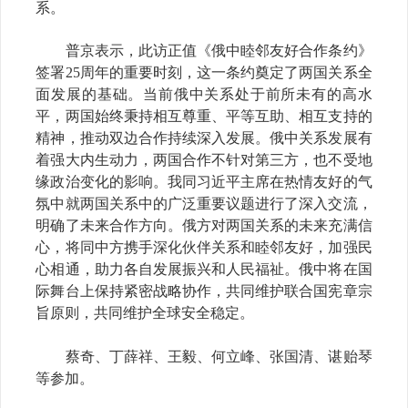
系。
普京表示，此访正值《俄中睦邻友好合作条约》
签署25周年的重要时刻，这一条约奠定了两国关系全
面发展的基础。当前俄中关系处于前所未有的高水
平，两国始终秉持相互尊重、平等互助、相互支持的
精神，推动双边合作持续深入发展。俄中关系发展有
着强大内生动力，两国合作不针对第三方，也不受地
缘政治变化的影响。我同习近平主席在热情友好的气
氛中就两国关系中的广泛重要议题进行了深入交流，
明确了未来合作方向。俄方对两国关系的未来充满信
心，将同中方携手深化伙伴关系和睦邻友好，加强民
心相通，助力各自发展振兴和人民福祉。俄中将在国
际舞台上保持紧密战略协作，共同维护联合国宪章宗
旨原则，共同维护全球安全稳定。
蔡奇、丁薛祥、王毅、何立峰、张国清、谌贻琴
等参加。