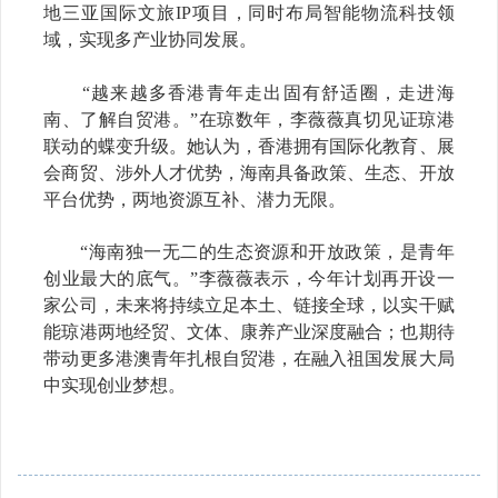
地三亚国际文旅IP项目，同时布局智能物流科技领
域，实现多产业协同发展。
“越来越多香港青年走出固有舒适圈，走进海
南、了解自贸港。”在琼数年，李薇薇真切见证琼港
联动的蝶变升级。她认为，香港拥有国际化教育、展
会商贸、涉外人才优势，海南具备政策、生态、开放
平台优势，两地资源互补、潜力无限。
“海南独一无二的生态资源和开放政策，是青年
创业最大的底气。”李薇薇表示，今年计划再开设一
家公司，未来将持续立足本土、链接全球，以实干赋
能琼港两地经贸、文体、康养产业深度融合；也期待
带动更多港澳青年扎根自贸港，在融入祖国发展大局
中实现创业梦想。