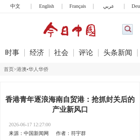
中文
English
Français
عربي
Deu
时事
经济
社会
评论
头条新闻
首页
>
港澳•华人华侨
香港青年逐浪海南自贸港：抢抓封关后的
产业新风口
2026-06-17 12:27:00
来源：中国新闻网
作者：符宇群