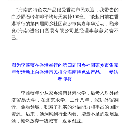
“海南的特色农产品很受香港市民欢迎，我带去的
白沙陨石岭咖啡平均每天卖掉100盒。”谈起日前在香
港举行的第四届同乡社团家乡市集嘉年华活动，颐米
良(海南)进出口贸易有限公司总经理李薇薇兴奋不
已。
图为李薇薇在香港举行的第四届同乡社团家乡市集嘉
年华活动上向香港市民推介海南特色农产品。 受访
者 供图
李薇薇年少从家乡海南赴港求学，后考入对外经
济贸易大学，在北京求学、工作八年，深耕外贸翻
译、金融领域，积累了扎实的外语能力和丰富的国际
资源。后来，她洞察到行业内卷、增量不足的发展瓶
颈，毅然放弃一线城市，返乡创业。