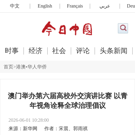
中文
English
Français
عربي
Deu
时事
经济
社会
评论
头条新闻
首页
>
港澳•华人华侨
澳门举办第六届高校外交演讲比赛 以青
年视角诠释全球治理倡议
2026-06-01 10:28:00
来源：新华网
作者：宋晨、郭雨祺