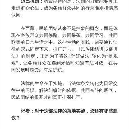
边巴拉姆：
我最期待的是，法治的力量能够真正
走进群众心里，成为各族群众共同的行为准则和情感
认同。
在西藏，民族团结从来不是抽象的概念，而是体
现在各族群众共同修路、共同采茶、共同学习、共同
歌舞的日常生活之中。这些生动的实践，需要通过法
律的形式固定下来、推广开去。《民族团结进步促进
法》的制定，正是为了将这些
“好做法”转化为“硬规
矩”，让各族群众在遇到矛盾时知道有法可依，在共
同发展时感受到有法护航。
法律的生命在于实施。当法律条文转化为日常交
往中的习惯、解决纠纷时的依据、共同奋斗的底气，
民族团结的根基才能真正扎深扎牢。
记者
：对于这部法律的落地实施，您还有哪些建
议？