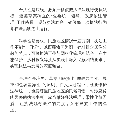
合法性是底线。必须严格依照法律法规行使执法
权，遵循草案确立的
“党委统一领导、政府依法管
理”工作格局，规范执法程序，确保每一项执法行为
都在法治轨道上运行。
科学性是要求。民族地区情况千差万别，执法工
作不能
“一刀切”。以西藏牧区为例，针对群众居住分
散的特点，可将执法工作与
网格化管理
相结合，在生
态保护、乡村振兴等执法实践中融入民族团结要求，
实现执法与发展的深度融合。
合理性是境界。草案明确提出
“增进共同性、尊
重和包容差异性”的原则。在执法过程中，既要维护
法律统一，也要尊重民族地区的民俗习惯。对涉及传
统民俗的执法事项，应当做好释法明理，柔性化解矛
盾，让执法既有法治的力度，又有民族工作的温
度。