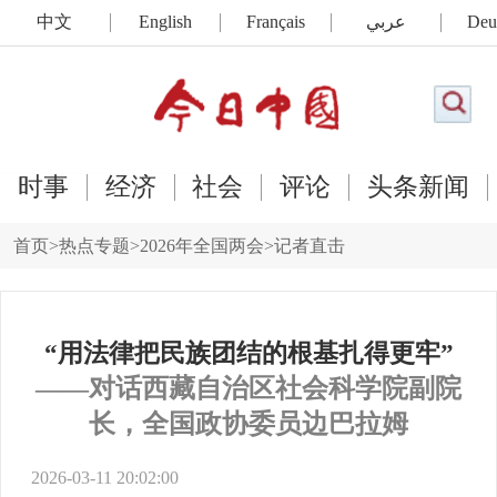
中文
English
Français
عربي
Deu
时事
经济
社会
评论
头条新闻
首页
>
热点专题
>
2026年全国两会
>
记者直击
“用法律把民族团结的根基扎得更牢”
——对话西藏自治区社会科学院副院
长，全国政协委员边巴拉姆
2026-03-11 20:02:00