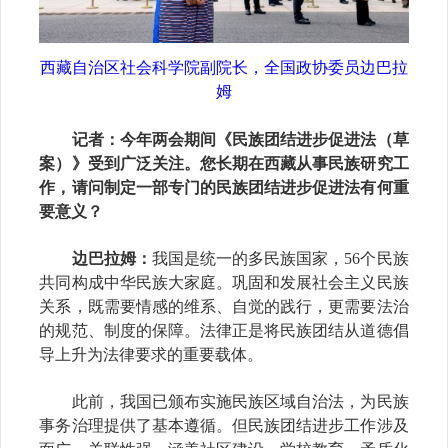
西藏自治区社会科学院副院长，全国政协委员边巴拉
姆
记者
：
今年两会期间
《民族团结进步促进法（草
案）》受到广泛关注。您长期在西藏从事民族研究工
作，请问制定一部专门的民族团结进步促进法有何重
要意义？
边巴拉姆：
我国是统一的多民族国家，
56
个民族
共同构成中华民族大家庭。巩固和发展社会主义民族
关系，既需要情感的维系、自觉的践行，更需要法治
的规范、制度的保障。法律正是将民族团结从道德倡
导上升为法律要求的重要载体。
此前，我国已颁布实施民族区域自治法，为民族
事务治理提供了基本遵循。但民族团结进步工作涉及