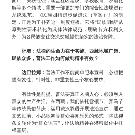
面广、关联性强，涵盖社区建设、学校教育、矛盾化
解等多个领域，需要一部更加专门的综合性法规进行
系统规范。《民族团结进步促进法（草案）》的制
定，正是为了补齐这一制度短板。它将
“民族团结”从
原则性要求转化为具体法律规范，明确各方权利义
务，为各民族交往交流交融提供坚实的法治保障。
记者
：法律的生命力在于实施。西藏地域广阔、
民族众多，普法工作如何做到精准有效？
边巴拉姆：
普法工作不能简单照本宣科，必须把
握有效性、针对性、非重复性三个核心要求。
有效性是前提。普法要真正入脑入心，必须融入
群众的生产生活。在西藏，我们依托雪顿节、赛马节
等传统民俗节庆，运用藏汉双语开展法治宣讲，通过
文艺汇演、小品歌舞等群众喜闻乐见的形式，将法律
条文转化为
“群众语言”，让法治精神在潜移默化中扎
根基层。