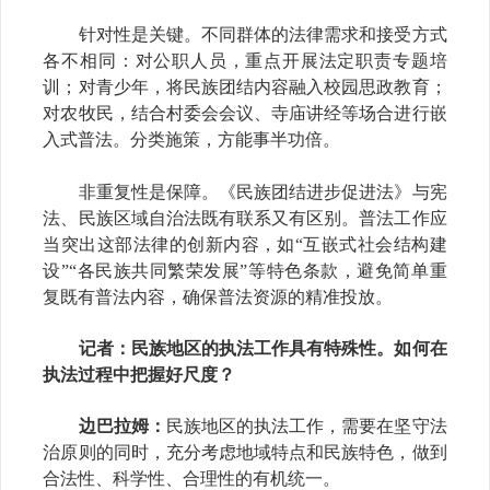
针对性是关键。不同群体的法律需求和接受方式
各不相同：对公职人员，重点开展
法定职责
专题培
训；对青少年，将民族团结内容融入校园思政教育；
对农牧民，结合村委会会议、寺庙讲经等场合进行嵌
入式普法。分类施策，方能事半功倍。
非重复性是保障。《民族团结进步促进法》与宪
法、民族区域自治法既有联系又有区别。普法工作应
当突出这部法律的创新内容，如
“互嵌式社会结构建
设”“各民族共同繁荣发展”等特色条款，避免简单重
复既有普法内容，确保普法资源的精准投放。
记者
：民族地区的执法工作具有特殊性。如何在
执法过程中把握好尺度？
边巴拉姆：
民族地区的执法工作，需要在坚守法
治原则的同时，充分考虑地域特点和民族特色，做到
合法性、科学性、合理性的有机统一。