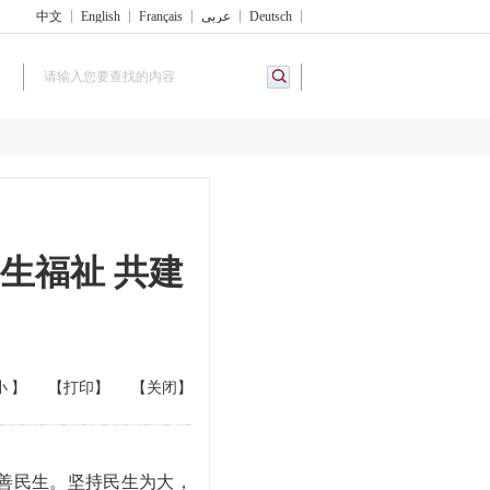
中文
English
Français
عربي
Deutsch
生福祉 共建
小
】
【打印】
【关闭】
善民生。坚持民生为大，