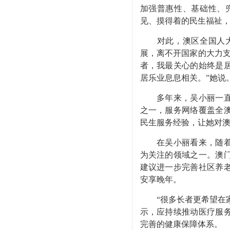
加强普惠性、基础性、
见、摸得着的民生福祉
对此，澳区全国人
展，离不开国家的大力
者，我最关心的始终是
居乐业息息相关。”她说
多年来，吴小丽一
之一，服务网络覆盖全
民生
服务经验，让她对
在吴小丽看来，随
为关注的领域之一。澳
建议进一步完善社区养
安享晚年。
“很多长者更希望在
示，应持续推动医疗服
完善的健康保障体系。