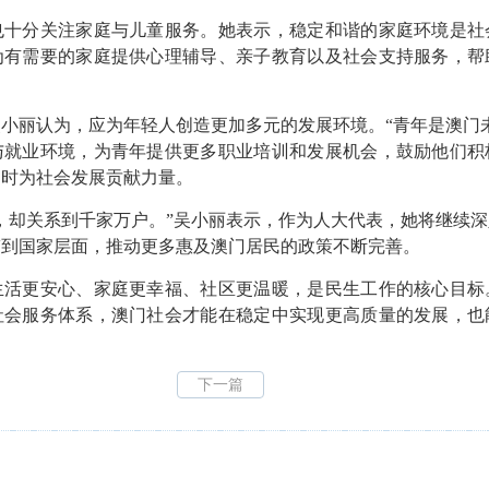
也十分关注家庭与儿童服务。她
表示
，稳定和谐的家庭环境是社
为有需要的家庭提供心理辅导、亲子教育以及社会支持服务，帮
小丽认为，应为年轻人创造更加多元的发展环境。“青年是澳门
与就业环境，为青年提供更多职业培训和发展机会，鼓励他们积
同时为社会发展贡献力量。
，却关系到千家万户。”吴小丽表示，作为人大代表，她将继续
带到国家层面，推动更多惠及澳门居民的政策不断完善。
生活更安心、家庭更幸福、社区更温暖，是民生工作的核心目标
社会服务体系，澳门社会才能在稳定中实现更高质量的发展，也
。
下一篇