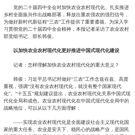
党的二十届四中全会对加快农业农村现代化、扎实推进
乡村全面振兴作出战略部署，释放出重农强农的强烈信号，
为做好新时代新征程“三农”工作提供了重要遵循。为深入学
习贯彻党的二十届四中全会精神，本报记者采访了农业农村
部党组书记、部长韩俊。
以加快农业农村现代化更好推进中国式现代化建设
记者：怎样理解加快农业农村现代化的重大意义？
韩俊：习近平总书记对做好“三农”工作念兹在兹、高度
重视，强调“没有农业农村现代化，就没有整个国家现代
化”。“十五五”规划建议提出，农业农村现代化关系中国式现
代化全局和成色。农业农村现代化在中国式现代化全局中的
战略地位，可以从以下几方面理解：
——实现农业农村现代化是全面建设社会主义现代化国
家的重大任务。农业是安天下、稳民心的战略产业，是国民