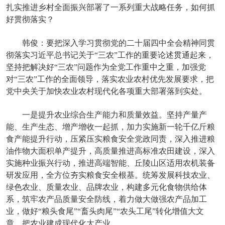
扎实推进乡村全面振兴部署了一系列重大战略任务，如何抓
好贯彻落实？
韩俊：要把深入学习贯彻党的二十届四中全会精神同贯
彻落实习近平总书记关于“三农”工作的重要论述贯通起来，
坚持把解决好“三农”问题作为全党工作重中之重，加强党
对“三农”工作的全面领导，落实农业农村优先发展要求，把
党中央关于加快农业农村现代化各项重大部署落到实处。
一是提升农业综合生产能力和质量效益。坚持产量产
能、生产生态、增产增收一起抓，加力实施新一轮千亿斤粮
食产能提升行动，压紧压实粮食安全党政同责，深入推进粮
油作物大面积单产提升，高质量推进高标准农田建设，深入
实施种业振兴行动，推进高端智能、丘陵山区适用农机装备
研发应用，全方位夯实粮食安全根基。统筹发展科技农业、
绿色农业、质量农业、品牌农业，构建多元化食物供给体
系，筑牢农产品质量安全防线，着力做大做强农产品加工
业，做好“粮头食尾”“畜头肉尾”“农头工尾”转化增值大文
章，把农业建成现代化大产业。