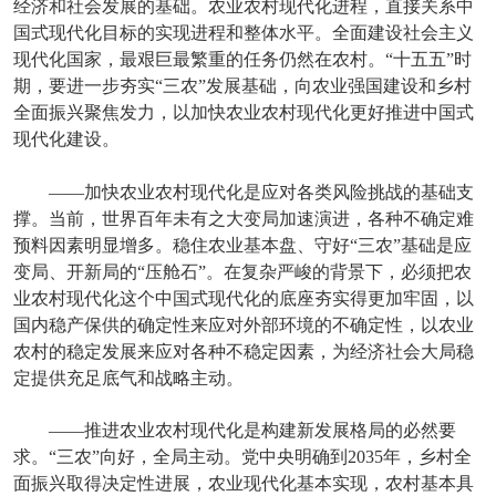
经济和社会发展的基础。农业农村现代化进程，直接关系中
国式现代化目标的实现进程和整体水平。全面建设社会主义
现代化国家，最艰巨最繁重的任务仍然在农村。“十五五”时
期，要进一步夯实“三农”发展基础，向农业强国建设和乡村
全面振兴聚焦发力，以加快农业农村现代化更好推进中国式
现代化建设。
——加快农业农村现代化是应对各类风险挑战的基础支
撑。当前，世界百年未有之大变局加速演进，各种不确定难
预料因素明显增多。稳住农业基本盘、守好“三农”基础是应
变局、开新局的“压舱石”。在复杂严峻的背景下，必须把农
业农村现代化这个中国式现代化的底座夯实得更加牢固，以
国内稳产保供的确定性来应对外部环境的不确定性，以农业
农村的稳定发展来应对各种不稳定因素，为经济社会大局稳
定提供充足底气和战略主动。
——推进农业农村现代化是构建新发展格局的必然要
求。“三农”向好，全局主动。党中央明确到2035年，乡村全
面振兴取得决定性进展，农业现代化基本实现，农村基本具