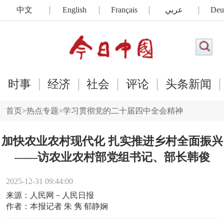
中文
English
Français
عربي
Deu
时事
经济
社会
评论
头条新闻
首页
>
热点专题
>
学习贯彻党的二十届四中全会精神
加快农业农村现代化 扎实推进乡村全面振兴
——访农业农村部党组书记、部长韩俊
2025-12-31 09:44:00
来源：人民网－人民日报
作者：本报记者 朱 隽 郁静娴