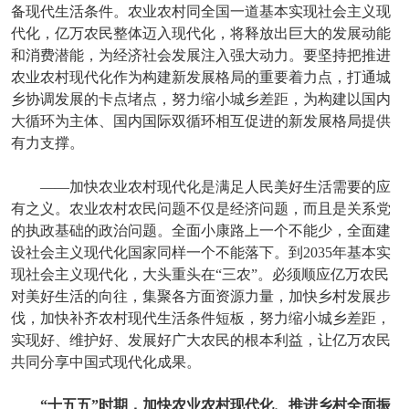
备现代生活条件。农业农村同全国一道基本实现社会主义现
代化，亿万农民整体迈入现代化，将释放出巨大的发展动能
和消费潜能，为经济社会发展注入强大动力。要坚持把推进
农业农村现代化作为构建新发展格局的重要着力点，打通城
乡协调发展的卡点堵点，努力缩小城乡差距，为构建以国内
大循环为主体、国内国际双循环相互促进的新发展格局提供
有力支撑。
——加快农业农村现代化是满足人民美好生活需要的应
有之义。农业农村农民问题不仅是经济问题，而且是关系党
的执政基础的政治问题。全面小康路上一个不能少，全面建
设社会主义现代化国家同样一个不能落下。到2035年基本实
现社会主义现代化，大头重头在“三农”。必须顺应亿万农民
对美好生活的向往，集聚各方面资源力量，加快乡村发展步
伐，加快补齐农村现代生活条件短板，努力缩小城乡差距，
实现好、维护好、发展好广大农民的根本利益，让亿万农民
共同分享中国式现代化成果。
“十五五”时期，加快农业农村现代化、推进乡村全面振