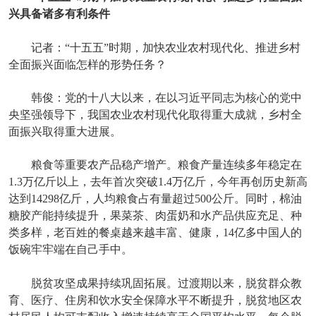
兴具备诸多有利条件
记者：“十五五”时期，加快农业农村现代化、推进乡村
全面振兴面临怎样的形势任务？
韩俊：党的十八大以来，在以习近平同志为核心的党中
央坚强领导下，我国农业农村现代化取得重大成就，乡村全
面振兴取得重大进展。
粮食等重要农产品稳产增产。粮食产量连续多年稳定在
1.3万亿斤以上，去年首次突破1.4万亿斤，今年再创历史新高
达到14298亿斤，人均粮食占有量超过500公斤。同时，棉油
糖胶产能持续提升，果菜茶、肉蛋奶和水产品供应充足、种
类多样，老百姓的餐桌越来越丰富、健康，14亿多中国人的
饭碗牢牢端在自己手中。
脱贫攻坚成果持续巩固拓展。过渡期以来，脱贫群众教
育、医疗、住房和饮水安全保障水平不断提升，脱贫地区农