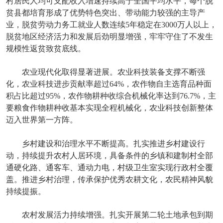
村居民人均可支配收入增速持续高于全国平均水平，每个脱
贫县都培育形成了优势特色突出、带动能力较强的主导产
业，脱贫劳动力务工就业人数连续5年稳定在3000万人以上，
脱贫地区经济活力和发展后劲明显增强，牢牢守住了不发生
规模性返贫致贫底线。
农业现代化取得显著进展。农业科技装备支撑不断强
化，农业科技进步贡献率超过64%，农作物自主选育品种面
积占比超过95%，农作物耕种收综合机械化率达到76.7%，主
要粮食作物耕种收基本实现全程机械化，农业科技创新整体
迈入世界第一方阵。
乡村建设和治理水平不断提高。扎实推进乡村建设行
动，持续提升农村人居环境，具备条件的乡镇和建制村全部
通硬化路、通客车、通动力电，村级卫生室实现行政村全覆
盖。推进乡村治理，传承保护优秀农耕文化，农民精神风貌
持续提振。
农村发展活力持续增强。扎实开展第二轮土地承包到期