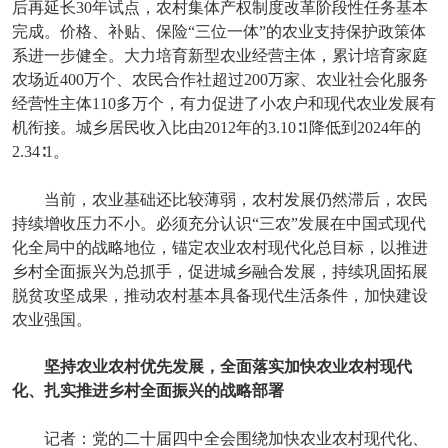
后再延长30年试点，农村集体产权制度改革阶段性任务基本
完成。价格、补贴、保险“三位一体”的农业支持保护政策体
系进一步健全。大力培育新型农业经营主体，累计培育家庭
农场近400万个、农民合作社超过200万家、农业社会化服务
经营性主体110多万个，有力促进了小农户和现代农业发展有
机衔接。城乡居民收入比由2012年的3.10∶1降低到2024年的
2.34∶1。
当前，农业基础还比较薄弱，农村发展仍然滞后，农民
持续增收压力不小。必须充分认识“三农”发展在中国式现代
化全局中的战略地位，锚定农业农村现代化总目标，以推进
乡村全面振兴为总抓手，促进城乡融合发展，持续巩固拓展
脱贫攻坚成果，推动农村基本具备现代生活条件，加快建设
农业强国。
坚持农业农村优先发展，全面落实加快农业农村现代
化、扎实推进乡村全面振兴的战略部署
记者：党的二十届四中全会围绕加快农业农村现代化、